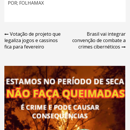
POR; FOLHAMAX
Navegação
Votação de projeto que
Brasil vai integrar
legaliza jogos e cassinos
convenção de combate a
de
fica para fevereiro
crimes cibernéticos
Post