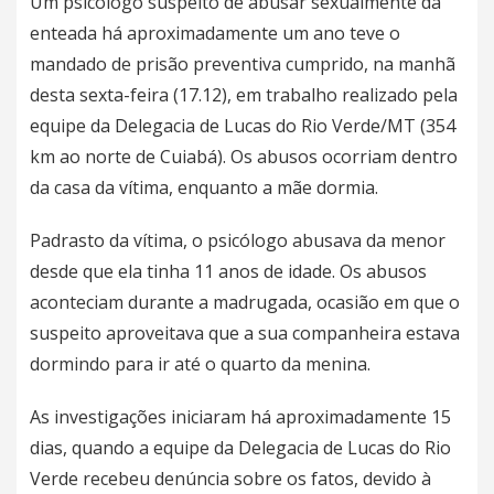
Um psicólogo suspeito de abusar sexualmente da
enteada há aproximadamente um ano teve o
mandado de prisão preventiva cumprido, na manhã
desta sexta-feira (17.12), em trabalho realizado pela
equipe da Delegacia de Lucas do Rio Verde/MT (354
km ao norte de Cuiabá). Os abusos ocorriam dentro
da casa da vítima, enquanto a mãe dormia.
Padrasto da vítima, o psicólogo abusava da menor
desde que ela tinha 11 anos de idade. Os abusos
aconteciam durante a madrugada, ocasião em que o
suspeito aproveitava que a sua companheira estava
dormindo para ir até o quarto da menina.
As investigações iniciaram há aproximadamente 15
dias, quando a equipe da Delegacia de Lucas do Rio
Verde recebeu denúncia sobre os fatos, devido à