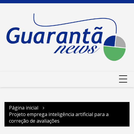
Ir
para
o
conteúdo
Página inicial
Projeto emprega inteligência artificial para a
correção de avaliações