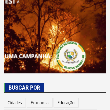
BUSCAR POR
Cidades
Economia
Educação