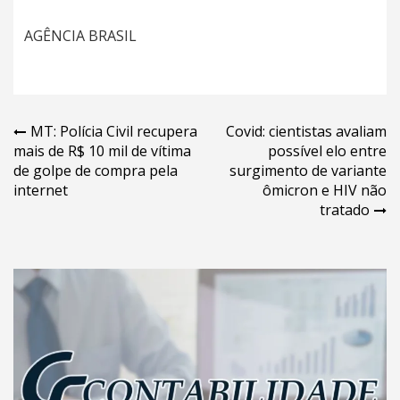
AGÊNCIA BRASIL
Navegação
MT: Polícia Civil recupera
Covid: cientistas avaliam
mais de R$ 10 mil de vítima
possível elo entre
de
de golpe de compra pela
surgimento de variante
Post
internet
ômicron e HIV não
tratado