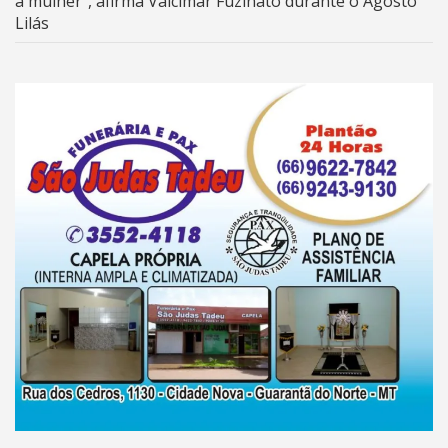
a mulher”, afirma Valcimar Fuzinato durante o Agosto
Lilás