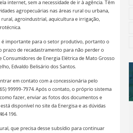
la internet, sem a necessidade de ir à agência. Têm
ividades agropecuárias nas áreas rural ou urbana,
 rural, agroindustrial, aquicultura e irrigação,
rotécnica.
a é importante para o setor produtivo, portanto o
o prazo de recadastramento para não perder o
de Consumidores de Energia Elétrica de Mato Grosso
lho, Edvaldo Belisário dos Santos.
entrar em contato com a concessionária pelo
65) 99999-7974. Após o contato, o próprio sistema
 como fazer, enviar as fotos dos documentos e
 está disponível no site da Energisa e as dúvidas
464 196.
ral, que precisa desse subsídio para continuar