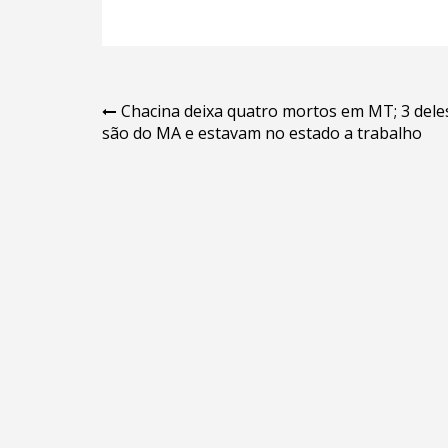
Navegação
Chacina deixa quatro mortos em MT; 3 dele
são do MA e estavam no estado a trabalho
de
Post