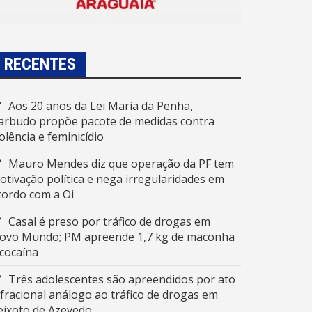
RECENTES
Aos 20 anos da Lei Maria da Penha,
arbudo propõe pacote de medidas contra
iolência e feminicídio
Mauro Mendes diz que operação da PF tem
otivação política e nega irregularidades em
cordo com a Oi
Casal é preso por tráfico de drogas em
ovo Mundo; PM apreende 1,7 kg de maconha
 cocaína
Três adolescentes são apreendidos por ato
nfracional análogo ao tráfico de drogas em
eixoto de Azevedo