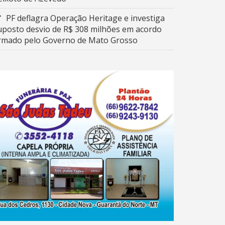
PF deflagra Operação Heritage e investiga
uposto desvio de R$ 308 milhões em acordo
irmado pelo Governo de Mato Grosso