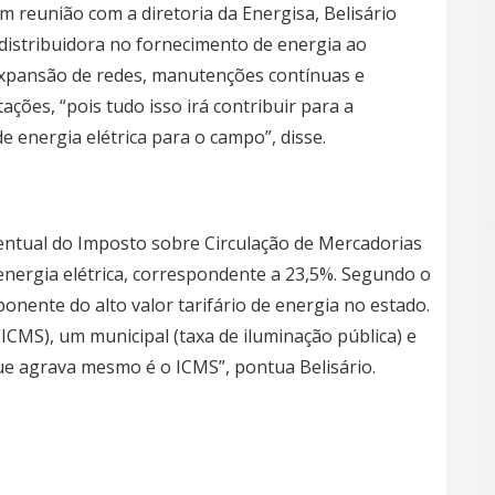
m reunião com a diretoria da Energisa, Belisário
distribuidora no fornecimento de energia ao
xpansão de redes, manutenções contínuas e
ações, “pois tudo isso irá contribuir para a
 energia elétrica para o campo”, disse.
ntual do Imposto sobre Circulação de Mercadorias
 energia elétrica, correspondente a 23,5%. Segundo o
ponente do alto valor tarifário de energia no estado.
ICMS), um municipal (taxa de iluminação pública) e
ue agrava mesmo é o ICMS”, pontua Belisário.