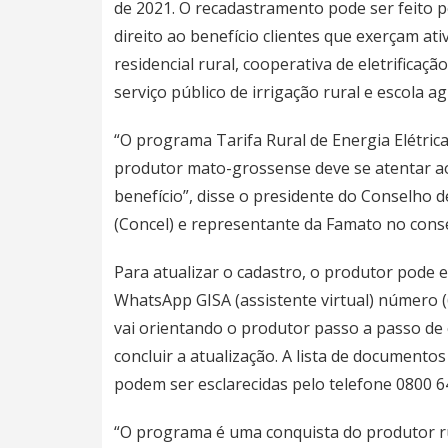
de 2021. O recadastramento pode ser feito pe
direito ao benefício clientes que exerçam at
residencial rural, cooperativa de eletrificação
serviço público de irrigação rural e escola ag
“O programa Tarifa Rural de Energia Elétric
produtor mato-grossense deve se atentar a
benefício”, disse o presidente do Conselho 
(Concel) e representante da Famato no conse
Para atualizar o cadastro, o produtor pode 
WhatsApp GISA (assistente virtual) número (
vai orientando o produtor passo a passo de
concluir a atualização. A lista de documentos
podem ser esclarecidas pelo telefone 0800 6
“O programa é uma conquista do produtor ru