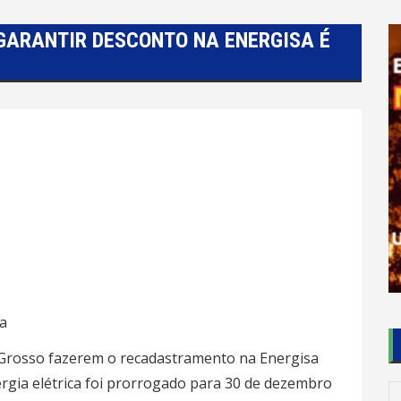
GARANTIR DESCONTO NA ENERGISA É
a
 Grosso fazerem o recadastramento na Energisa
ergia elétrica foi prorrogado para 30 de dezembro