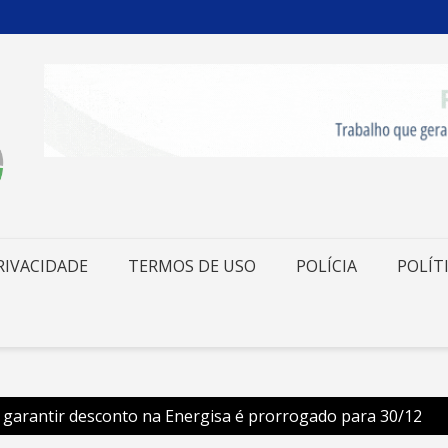
RIVACIDADE
TERMOS DE USO
POLÍCIA
POLÍT
 garantir desconto na Energisa é prorrogado para 30/12