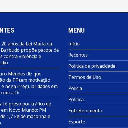
NTES
MENU
 20 anos da Lei Maria da
Início
 Barbudo propõe pacote de
Recentes
 contra violência e
ídio
Política de privacidade
ro Mendes diz que
Termos de Uso
ão da PF tem motivação
a e nega irregularidades em
Polícia
 com a Oi
Política
al é preso por tráfico de
s em Novo Mundo; PM
Entretenimento
de 1,7 kg de maconha e
Esporte
a