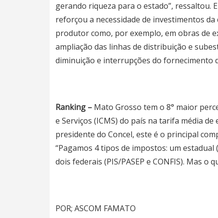
gerando riqueza para o estado”, ressaltou. E
reforçou a necessidade de investimentos da 
produtor como, por exemplo, em obras de e
ampliação das linhas de distribuição e subest
diminuição e interrupções do fornecimento de
Ranking –
Mato Grosso tem o 8° maior perce
e Serviços (ICMS) do país na tarifa média de
presidente do Concel, este é o principal com
“Pagamos 4 tipos de impostos: um estadual (
dois federais (PIS/PASEP e CONFIS). Mas o q
POR; ASCOM FAMATO