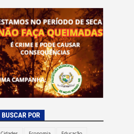
BUSCAR POR
Cidades
Economia
Educação