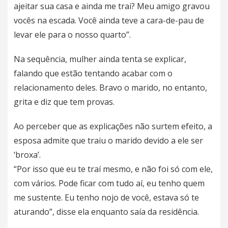
ajeitar sua casa e ainda me trai? Meu amigo gravou
vocês na escada. Você ainda teve a cara-de-pau de
levar ele para o nosso quarto”.
Na sequência, mulher ainda tenta se explicar,
falando que estão tentando acabar com o
relacionamento deles. Bravo o marido, no entanto,
grita e diz que tem provas.
Ao perceber que as explicações não surtem efeito, a
esposa admite que traiu o marido devido a ele ser
‘broxa’.
“Por isso que eu te traí mesmo, e não foi só com ele,
com vários. Pode ficar com tudo aí, eu tenho quem
me sustente. Eu tenho nojo de você, estava só te
aturando”, disse ela enquanto saía da residência.