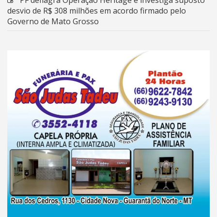
PF deflagra Operação Heritage e investiga suposto
desvio de R$ 308 milhões em acordo firmado pelo
Governo de Mato Grosso