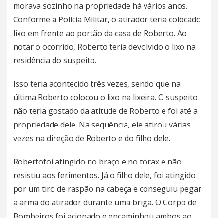
morava sozinho na propriedade há vários anos.
Conforme a Polícia Militar, o atirador teria colocado
lixo em frente ao portão da casa de Roberto. Ao
notar o ocorrido, Roberto teria devolvido o lixo na
residência do suspeito.
Isso teria acontecido três vezes, sendo que na
última Roberto colocou o lixo na lixeira. O suspeito
não teria gostado da atitude de Roberto e foi até a
propriedade dele. Na sequência, ele atirou várias
vezes na direção de Roberto e do filho dele.
Robertofoi atingido no braço e no tórax e não
resistiu aos ferimentos. Já o filho dele, foi atingido
por um tiro de raspão na cabeça e conseguiu pegar
a arma do atirador durante uma briga. O Corpo de
Bombeiros foi acionado e encaminhou ambos ao