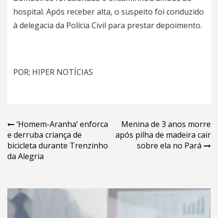
hospital. Após receber alta, o suspeito foi conduzido
à delegacia da Polícia Civil para prestar depoimento.
POR; HIPER NOTÍCIAS
Navegação
‘Homem-Aranha’ enforca
Menina de 3 anos morre
e derruba criança de
após pilha de madeira cair
de
bicicleta durante Trenzinho
sobre ela no Pará
Post
da Alegria