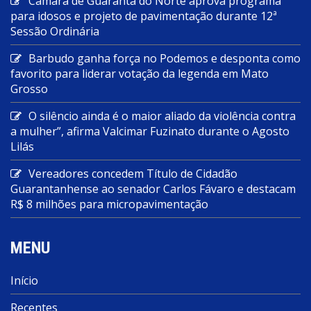
Câmara de Guarantã do Norte aprova programa
para idosos e projeto de pavimentação durante 12ª
Sessão Ordinária
Barbudo ganha força no Podemos e desponta como
favorito para liderar votação da legenda em Mato
Grosso
O silêncio ainda é o maior aliado da violência contra
a mulher”, afirma Valcimar Fuzinato durante o Agosto
Lilás
Vereadores concedem Título de Cidadão
Guarantanhense ao senador Carlos Fávaro e destacam
R$ 8 milhões para micropavimentação
MENU
Início
Recentes