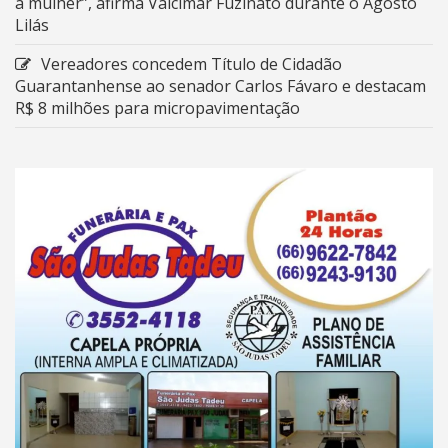
a mulher”, afirma Valcimar Fuzinato durante o Agosto
Lilás
Vereadores concedem Título de Cidadão
Guarantanhense ao senador Carlos Fávaro e destacam
R$ 8 milhões para micropavimentação