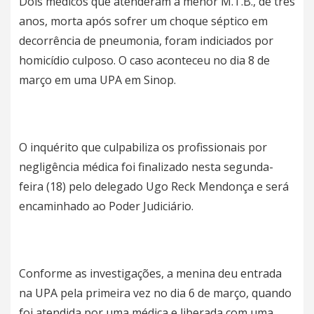
Dois médicos que atenderam a menor M.T.B., de três
anos, morta após sofrer um choque séptico em
decorrência de pneumonia, foram indiciados por
homicídio culposo. O caso aconteceu no dia 8 de
março em uma UPA em Sinop.
O inquérito que culpabiliza os profissionais por
negligência médica foi finalizado nesta segunda-
feira (18) pelo delegado Ugo Reck Mendonça e será
encaminhado ao Poder Judiciário.
Conforme as investigações, a menina deu entrada
na UPA pela primeira vez no dia 6 de março, quando
foi atendida por uma médica e liberada com uma