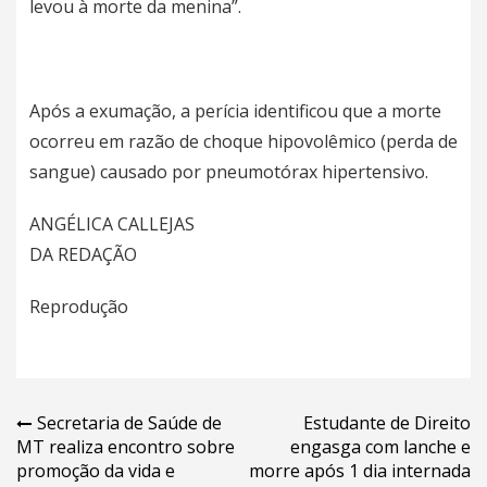
levou à morte da menina”.
Após a exumação, a perícia identificou que a morte
ocorreu em razão de choque hipovolêmico (perda de
sangue) causado por pneumotórax hipertensivo.
ANGÉLICA CALLEJAS
DA REDAÇÃO
Reprodução
Navegação
Secretaria de Saúde de
Estudante de Direito
MT realiza encontro sobre
engasga com lanche e
de
promoção da vida e
morre após 1 dia internada