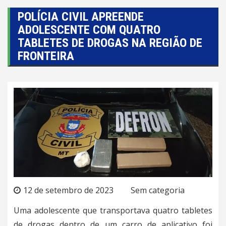
POLÍCIA CIVIL APREENDE
ADOLESCENTE COM QUATRO
TABLETES DE DROGAS NA REGIÃO DE
FRONTEIRA
12 de setembro de 2023
Sem categoria
Uma adolescente que transportava quatro tabletes
de drogas dentro de um carro de aplicativo foi