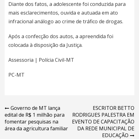
Diante dos fatos, a adolescente foi conduzida para
mais esclarecimentos, ouvida e autuada em ato
infracional análogo ao crime de tráfico de drogas.
Após a confecção dos autos, a apreendida foi
colocada à disposição da Justiça.
Assessoria | Polícia Civil-MT
PC-MT
Navegação
Governo de MT lança
ESCRITOR BETTO
edital de R$ 1 milhão para
RODRIGUES PALESTRA EM
de
fomentar pesquisas na
EVENTO DE CAPACITAÇÃO
Post
área da agricultura familiar
DA REDE MUNICIPAL DE
EDUCAÇÃO