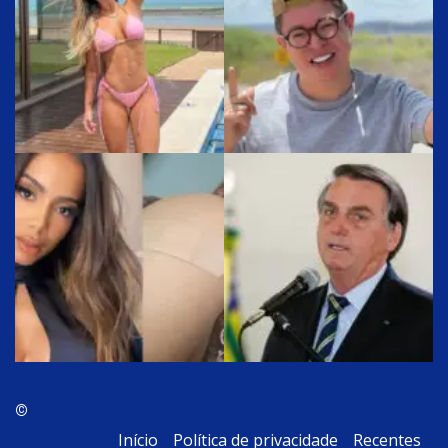
©
Início
Política de privacidade
Recentes