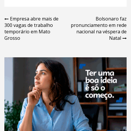
Navegação
Empresa abre mais de
Bolsonaro faz
300 vagas de trabalho
pronunciamento em rede
de
temporário em Mato
nacional na véspera de
Post
Grosso
Natal