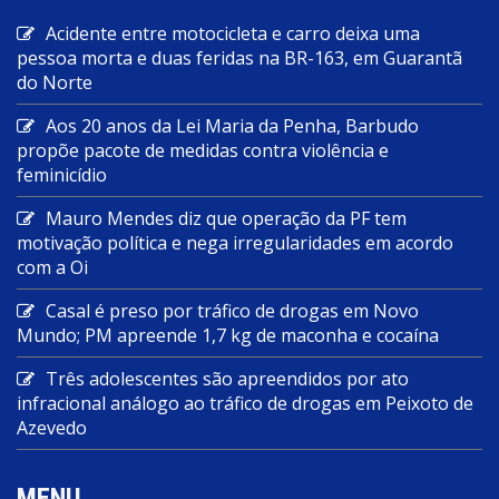
Acidente entre motocicleta e carro deixa uma
pessoa morta e duas feridas na BR-163, em Guarantã
do Norte
Aos 20 anos da Lei Maria da Penha, Barbudo
propõe pacote de medidas contra violência e
feminicídio
Mauro Mendes diz que operação da PF tem
motivação política e nega irregularidades em acordo
com a Oi
Casal é preso por tráfico de drogas em Novo
Mundo; PM apreende 1,7 kg de maconha e cocaína
Três adolescentes são apreendidos por ato
infracional análogo ao tráfico de drogas em Peixoto de
Azevedo
MENU