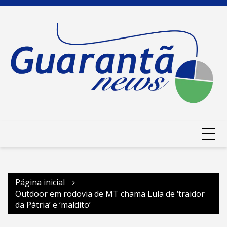
Ir
para
o
conteúdo
Página inicial
Outdoor em rodovia de MT chama Lula de ‘traidor
da Pátria’ e ‘maldito’