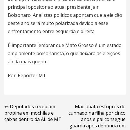
principal opositor ao atual presidente Jair
Bolsonaro. Analistas políticos apontam que a eleição
deste ano será muito polarizada devido a esse
enfrentamento entre esquerda e direita.
É importante lembrar que Mato Grosso é um estado
amplamente bolsonarista, o que deixará as eleições
ainda mais quente.
Por; Repórter MT
Navegação
Deputados recebiam
Mãe abafa estupros do
propina em mochilas e
cunhado na filha por cinco
de
caixas dentro da AL de MT
anos e pai consegue
Post
guarda após denúncia em