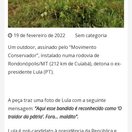
19 de fevereiro de 2022
Sem categoria
Um outdoor, assinado pelo “Movimento
Conservador”, instalado numa rodovia de
Rondonópolis/MT (212 km de Cuiabá), detona o ex-
presidente Lula (PT).
A peça traz uma foto de Lula com a seguinte
mensagem:
“Aqui esse bandido é reconhecido como ‘O
traidor da pátria’. Fora… maldito”.
Lula é pré-candidato à presidência da República e