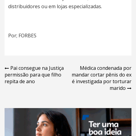
distribuidores ou em lojas especializadas.
Por; FORBES
Navegação
Pai consegue na Justiça
Médica condenada por
permissão para que filho
mandar cortar pênis do ex
de
repita de ano
é investigada por torturar
Post
marido