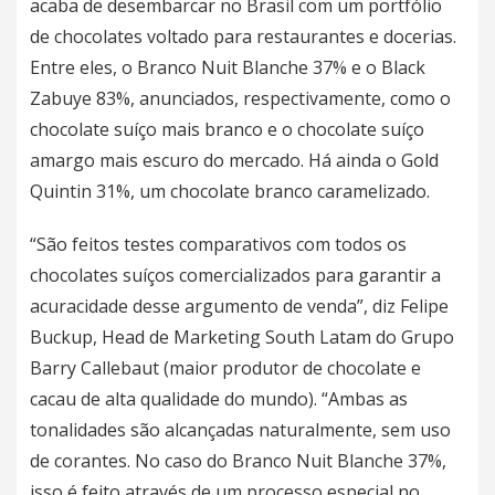
acaba de desembarcar no Brasil com um portfólio
de chocolates voltado para restaurantes e docerias.
Entre eles, o Branco Nuit Blanche 37% e o Black
Zabuye 83%, anunciados, respectivamente, como o
chocolate suíço mais branco e o chocolate suíço
amargo mais escuro do mercado. Há ainda o Gold
Quintin 31%, um chocolate branco caramelizado.
“São feitos testes comparativos com todos os
chocolates suíços comercializados para garantir a
acuracidade desse argumento de venda”, diz Felipe
Buckup, Head de Marketing South Latam do Grupo
Barry Callebaut (maior produtor de chocolate e
cacau de alta qualidade do mundo). “Ambas as
tonalidades são alcançadas naturalmente, sem uso
de corantes. No caso do Branco Nuit Blanche 37%,
isso é feito através de um processo especial no