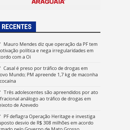
RECENTES
Mauro Mendes diz que operação da PF tem
otivação política e nega irregularidades em
cordo com a Oi
Casal é preso por tráfico de drogas em
ovo Mundo; PM apreende 1,7 kg de maconha
 cocaína
Três adolescentes são apreendidos por ato
nfracional análogo ao tráfico de drogas em
eixoto de Azevedo
PF deflagra Operação Heritage e investiga
uposto desvio de R$ 308 milhões em acordo
irmado pelo Governo de Mato Grosso