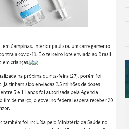
, em Campinas, interior paulista, um carregamento
contra a covid-19. É o terceiro lote enviado ao Brasil
o em crianças.
ealizada na próxima quinta-feira (27), porém foi
. Já tinham sido enviadas 2,5 milhões de doses
entre 5 e 11 anos foi autorizada pela Agência
é o fim de março, o governo federal espera receber 20
izer.
ac também foi incluída pelo Ministério da Saúde no