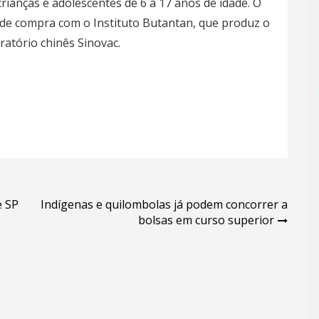
rianças e adolescentes de 6 a 17 anos de idade. O
de compra com o Instituto Butantan, que produz o
ratório chinês Sinovac.
e SP
Indígenas e quilombolas já podem concorrer a
bolsas em curso superior