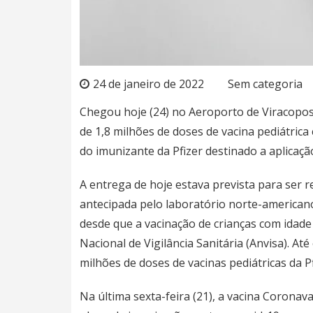
24 de janeiro de 2022
Sem categoria
Chegou hoje (24) no Aeroporto de Viracopos
de 1,8 milhões de doses de vacina pediátrica 
do imunizante da Pfizer destinado a aplicaçã
A entrega de hoje estava prevista para ser r
antecipada pelo laboratório norte-americano
desde que a vacinação de crianças com idade 
Nacional de Vigilância Sanitária (Anvisa). At
milhões de doses de vacinas pediátricas da Pf
Na última sexta-feira (21), a vacina Coronav