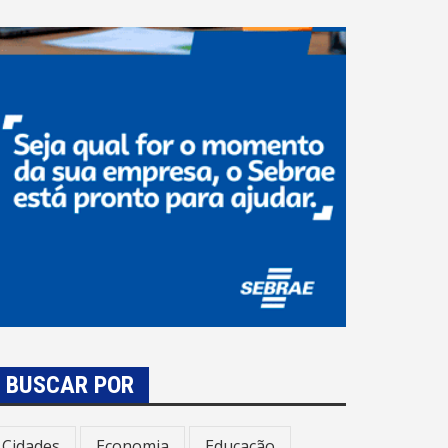
BUSCAR POR
Cidades
Economia
Educação