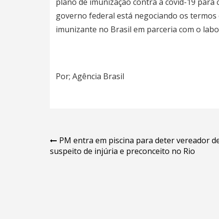
plano de imunização contra a covid-19 para c
governo federal está negociando os termos 
imunizante no Brasil em parceria com o labo
Por; Agência Brasil
Navegação
PM entra em piscina para deter vereador d
suspeito de injúria e preconceito no Rio
de
Post