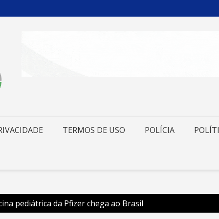
RIVACIDADE
TERMOS DE USO
POLÍCIA
POLÍT
na pediátrica da Pfizer chega ao Brasil