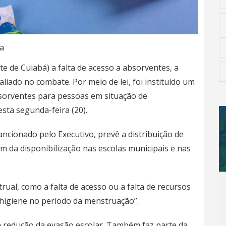
a
 de Cuiabá) a falta de acesso a absorventes, a
ado no combate. Por meio de lei, foi instituído um
bsorventes para pessoas em situação de
sta segunda-feira (20).
ncionado pelo Executivo, prevê a distribuição de
m da disponibilização nas escolas municipais e nas
ual, como a falta de acesso ou a falta de recursos
 higiene no período da menstruação”.
é a redução da evasão escolar. Também faz parte da