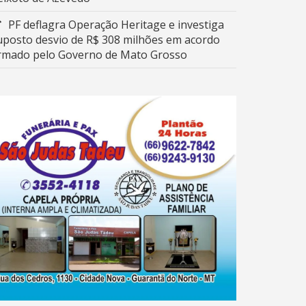
PF deflagra Operação Heritage e investiga
uposto desvio de R$ 308 milhões em acordo
irmado pelo Governo de Mato Grosso