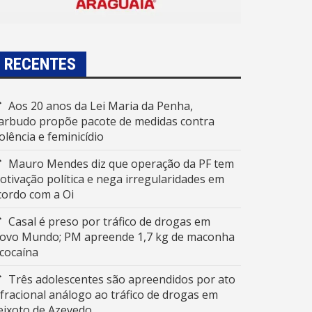
RECENTES
Aos 20 anos da Lei Maria da Penha,
arbudo propõe pacote de medidas contra
iolência e feminicídio
Mauro Mendes diz que operação da PF tem
otivação política e nega irregularidades em
cordo com a Oi
Casal é preso por tráfico de drogas em
ovo Mundo; PM apreende 1,7 kg de maconha
 cocaína
Três adolescentes são apreendidos por ato
nfracional análogo ao tráfico de drogas em
eixoto de Azevedo