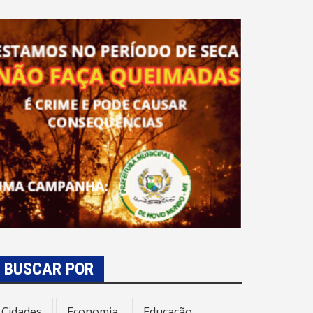
BUSCAR POR
Cidades
Economia
Educação