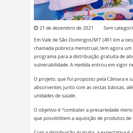
21 de dezembro de 2021
Sem categori
Em Vale de São Domingos/MT (491 km a oeste
chamada pobreza menstrual, tem agora um ali
programa para a distribuição gratuita de a
vulnerabilidade. A medida entrou em vigor ne
O projeto, que foi proposto pela Câmara e sa
absorventes junto com as cestas básicas, alé
unidades de saúde.
O objetivo é “combater a precariedade menstr
que possibilitem a aquisição de produtos de
Com a distribuição gratuita, a expectativa 