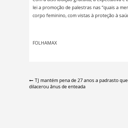
lei a promoção de palestras nas “quais a m
corpo feminino, com vistas à proteção à saú
FOLHAMAX
Navegação
TJ mantém pena de 27 anos a padrasto que
dilacerou ânus de enteada
de
Post