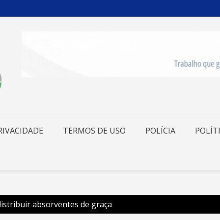
RIVACIDADE
TERMOS DE USO
POLÍCIA
POLÍT
istribuir absorventes de graça