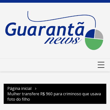
Ir
para
o
conteúdo
Página inicial
Mulher transfere R$ 960 para criminoso que usava
foto do filho