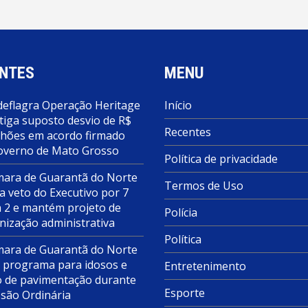
NTES
MENU
deflagra Operação Heritage
Início
tiga suposto desvio de R$
Recentes
lhões em acordo firmado
overno de Mato Grosso
Política de privacidade
ara de Guarantã do Norte
Termos de Uso
a veto do Executivo por 7
a 2 e mantém projeto de
Polícia
nização administrativa
Política
ara de Guarantã do Norte
 programa para idosos e
Entretenimento
o de pavimentação durante
Esporte
ssão Ordinária