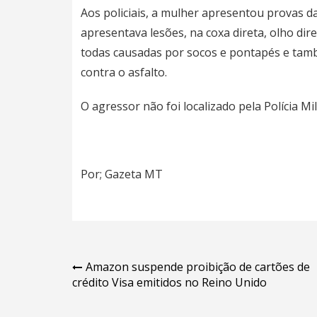
Aos policiais, a mulher apresentou provas d
apresentava lesões, na coxa direta, olho direi
todas causadas por socos e pontapés e tamb
contra o asfalto.
O agressor não foi localizado pela Polícia Mil
Por; Gazeta MT
Navegação
Amazon suspende proibição de cartões de
crédito Visa emitidos no Reino Unido
de
Post