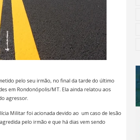
tido pelo seu irmão, no final da tarde do último
des em Rondonópolis/MT. Ela ainda relatou aos
do agressor.
ícia Militar foi acionada devido ao um caso de lesão
i agredida pelo irmão e que há dias vem sendo