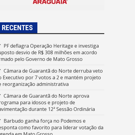
RECENTES
PF deflagra Operação Heritage e investiga
uposto desvio de R$ 308 milhões em acordo
irmado pelo Governo de Mato Grosso
Câmara de Guarantã do Norte derruba veto
o Executivo por 7 votos a 2 e mantém projeto
e reorganização administrativa
Câmara de Guarantã do Norte aprova
rograma para idosos e projeto de
avimentação durante 12ª Sessão Ordinária
Barbudo ganha força no Podemos e
esponta como favorito para liderar votação da
egenda em Mato Grosso