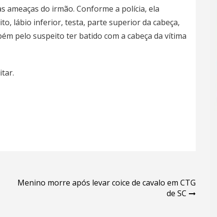
as ameaças do irmão. Conforme a polícia, ela
to, lábio inferior, testa, parte superior da cabeça,
ém pelo suspeito ter batido com a cabeça da vítima
itar.
Menino morre após levar coice de cavalo em CTG
de SC