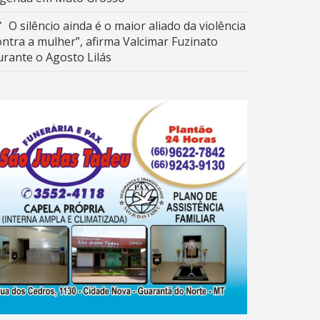
O silêncio ainda é o maior aliado da violência
ontra a mulher”, afirma Valcimar Fuzinato
urante o Agosto Lilás