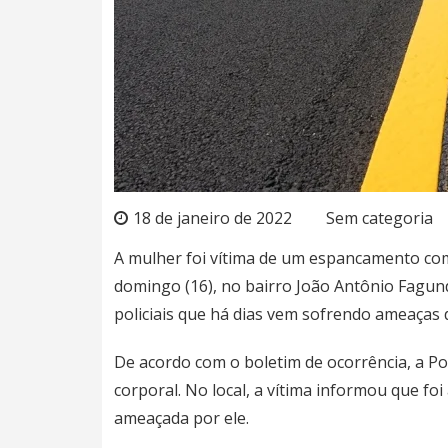
18 de janeiro de 2022
Sem categoria
A mulher foi vítima de um espancamento come
domingo (16), no bairro João Antônio Fagun
policiais que há dias vem sofrendo ameaças 
De acordo com o boletim de ocorrência, a Pol
corporal. No local, a vítima informou que fo
ameaçada por ele.