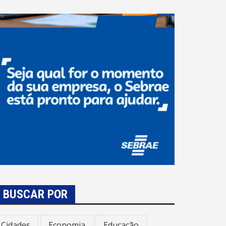
BUSCAR POR
Cidades
Economia
Educação