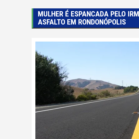
MULHER É ESPANCADA PELO IRM
ASFALTO EM RONDONÓPOLIS