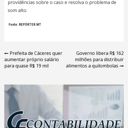
providências sobre o caso e resolva o problema de
som alto.
Fonte: REPÓRTER MT
Navegação
Prefeita de Cáceres quer
Governo libera R$ 162
aumentar próprio salário
milhões para distribuir
de
para quase R$ 19 mil
alimentos a quilombolas
Post