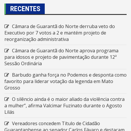
RECENTES
Câmara de Guarantã do Norte derruba veto do
Executivo por 7 votos a 2 e mantém projeto de
reorganização administrativa
Câmara de Guarantã do Norte aprova programa
para idosos e projeto de pavimentação durante 12ª
Sessão Ordinária
Barbudo ganha força no Podemos e desponta como
favorito para liderar votação da legenda em Mato
Grosso
O silêncio ainda é o maior aliado da violência contra
a mulher”, afirma Valcimar Fuzinato durante o Agosto
Lilás
Vereadores concedem Título de Cidadão
Guarantanhense ao senador Carlos Fávaro e destacam