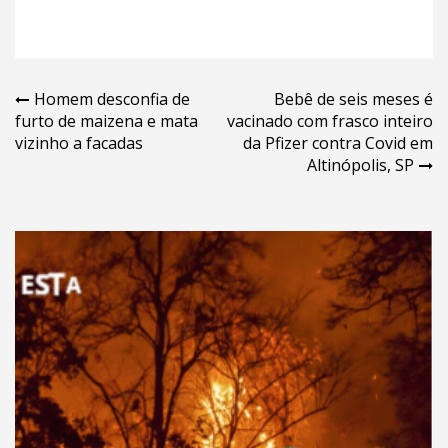
Navegação
Homem desconfia de
Bebê de seis meses é
furto de maizena e mata
vacinado com frasco inteiro
de
vizinho a facadas
da Pfizer contra Covid em
Post
Altinópolis, SP