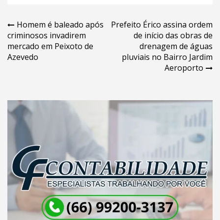
Navegação
Homem é baleado após
Prefeito Érico assina ordem
criminosos invadirem
de início das obras de
de
mercado em Peixoto de
drenagem de águas
Post
Azevedo
pluviais no Bairro Jardim
Aeroporto