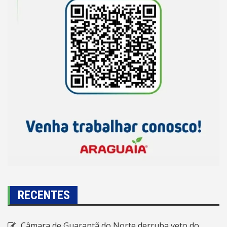
RECENTES
Câmara de Guarantã do Norte derruba veto do