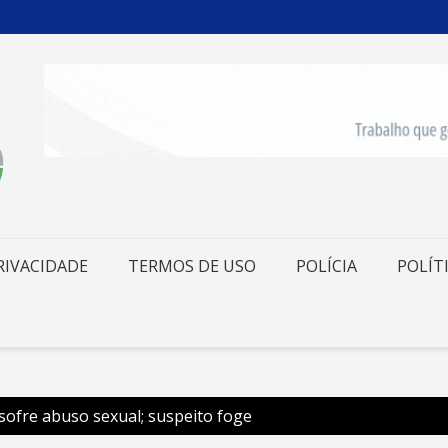
RIVACIDADE
TERMOS DE USO
POLÍCIA
POLÍT
 sofre abuso sexual; suspeito foge