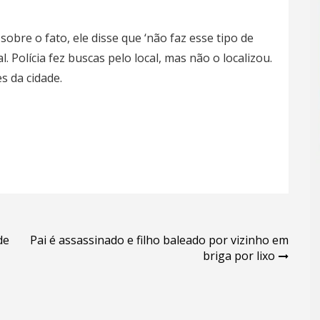
sobre o fato, ele disse que ‘não faz esse tipo de
 Polícia fez buscas pelo local, mas não o localizou.
s da cidade.
de
Pai é assassinado e filho baleado por vizinho em
briga por lixo