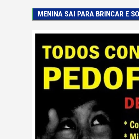
MENINA SAI PARA BRINCAR E S