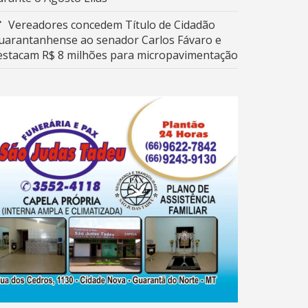
Vereadores concedem Título de Cidadão
uarantanhense ao senador Carlos Fávaro e
estacam R$ 8 milhões para micropavimentação