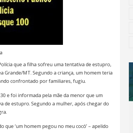
a
ícia que a filha sofreu uma tentativa de estupro,
árzea Grande/MT. Segundo a criança, um homem teria
ndo confrontado por familiares, fugiu.
7h30 e foi informada pela mãe da menor que um
va de estupro. Segundo a mulher, após chegar do
gra.
ndo que ‘um homem pegou no meu cocó’ – apelido