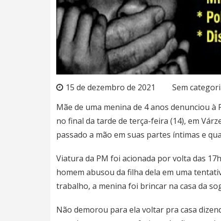
15 de dezembro de 2021
Sem categori
Mãe de uma menina de 4 anos denunciou à Pol
no final da tarde de terça-feira (14), em V
passado a mão em suas partes íntimas e qua
Viatura da PM foi acionada por volta das 1
homem abusou da filha dela em uma tentati
trabalho, a menina foi brincar na casa da so
Não demorou para ela voltar pra casa dize