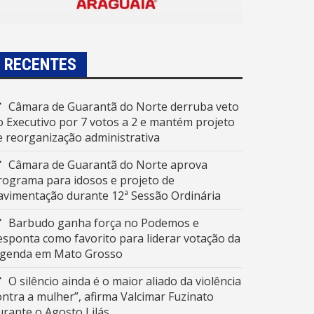
RECENTES
Câmara de Guarantã do Norte derruba veto
o Executivo por 7 votos a 2 e mantém projeto
e reorganização administrativa
Câmara de Guarantã do Norte aprova
rograma para idosos e projeto de
avimentação durante 12ª Sessão Ordinária
Barbudo ganha força no Podemos e
esponta como favorito para liderar votação da
egenda em Mato Grosso
O silêncio ainda é o maior aliado da violência
ontra a mulher”, afirma Valcimar Fuzinato
urante o Agosto Lilás