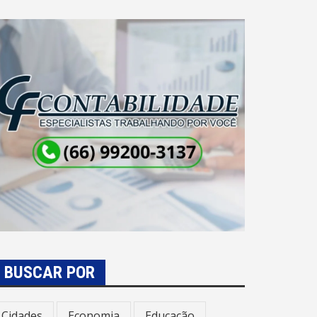
BUSCAR POR
Cidades
Economia
Educação