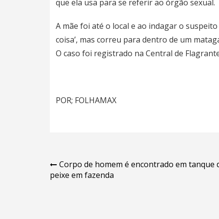
que ela usa para se referir ao órgão sexual.
A mãe foi até o local e ao indagar o suspeito 
coisa’, mas correu para dentro de um matagal.
O caso foi registrado na Central de Flagrante
POR; FOLHAMAX
Navegação
Corpo de homem é encontrado em tanque 
peixe em fazenda
de
Post