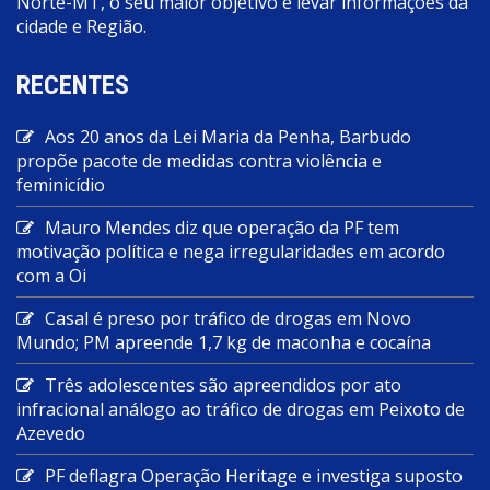
Norte-MT, o seu maior objetivo e levar informações da
cidade e Região.
RECENTES
Aos 20 anos da Lei Maria da Penha, Barbudo
propõe pacote de medidas contra violência e
feminicídio
Mauro Mendes diz que operação da PF tem
motivação política e nega irregularidades em acordo
com a Oi
Casal é preso por tráfico de drogas em Novo
Mundo; PM apreende 1,7 kg de maconha e cocaína
Três adolescentes são apreendidos por ato
infracional análogo ao tráfico de drogas em Peixoto de
Azevedo
PF deflagra Operação Heritage e investiga suposto