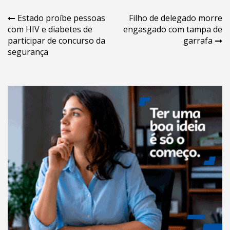
Navegação
Estado proíbe pessoas
Filho de delegado morre
com HIV e diabetes de
engasgado com tampa de
de
participar de concurso da
garrafa
Post
segurança