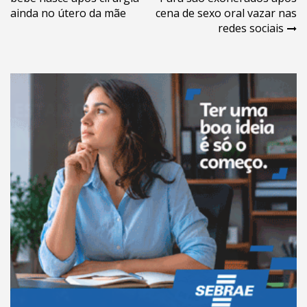
de
ainda no útero da mãe
cena de sexo oral vazar nas
Post
redes sociais