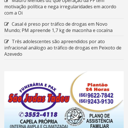
Mauro Mendes diz que operação da PF tem
motivação política e nega irregularidades em acordo
com a Oi
Casal é preso por tráfico de drogas em Novo
Mundo; PM apreende 1,7 kg de maconha e cocaína
Três adolescentes são apreendidos por ato
infracional análogo ao tráfico de drogas em Peixoto de
Azevedo