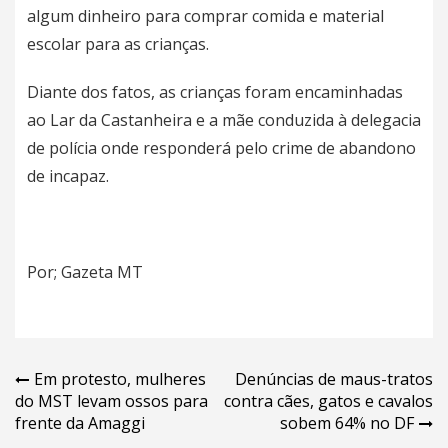
algum dinheiro para comprar comida e material
escolar para as crianças.
Diante dos fatos, as crianças foram encaminhadas
ao Lar da Castanheira e a mãe conduzida à delegacia
de polícia onde responderá pelo crime de abandono
de incapaz.
Por; Gazeta MT
Navegação
Em protesto, mulheres
Denúncias de maus-tratos
do MST levam ossos para
contra cães, gatos e cavalos
de
frente da Amaggi
sobem 64% no DF