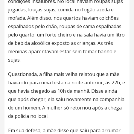
condições insalubres. No local haviam roupas sujas
jogadas, louças sujas, comida no fogão azeda e
mofada. Além disso, nos quartos haviam colchões
espalhados pelo chão, roupas de cama espalhadas
pelo quarto, um forte cheiro e na sala havia um litro
de bebida alcoólica exposto as crianças. As três
meninas aparentavam estar sem tomar banho e
sujas.
Questionada, a filha mais velha relatou que a mãe
havia ido para uma festa na noite anterior, às 22h, e
que havia chegado as 10h da manhã. Disse ainda
que após chegar, ela saiu novamente na companhia
de um homem. A mulher só retornou após a chega
da polícia no local.
Em sua defesa, a mãe disse que saiu para arrumar