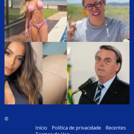
©
Início
Política de privacidade
Recentes