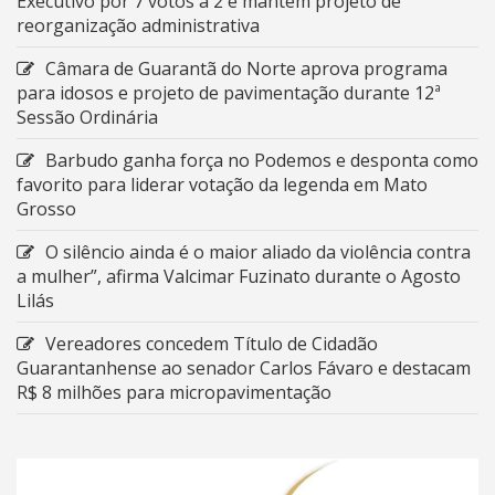
Executivo por 7 votos a 2 e mantém projeto de
reorganização administrativa
Câmara de Guarantã do Norte aprova programa
para idosos e projeto de pavimentação durante 12ª
Sessão Ordinária
Barbudo ganha força no Podemos e desponta como
favorito para liderar votação da legenda em Mato
Grosso
O silêncio ainda é o maior aliado da violência contra
a mulher”, afirma Valcimar Fuzinato durante o Agosto
Lilás
Vereadores concedem Título de Cidadão
Guarantanhense ao senador Carlos Fávaro e destacam
R$ 8 milhões para micropavimentação