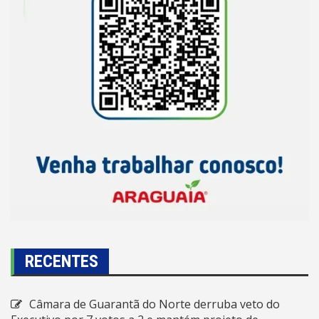
RECENTES
Câmara de Guarantã do Norte derruba veto do