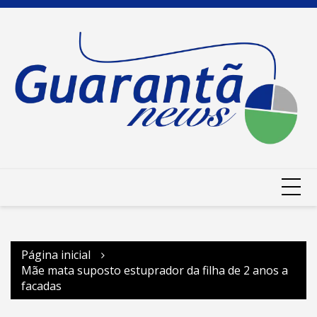
Ir
para
o
conteúdo
Página inicial
Mãe mata suposto estuprador da filha de 2 anos a
facadas