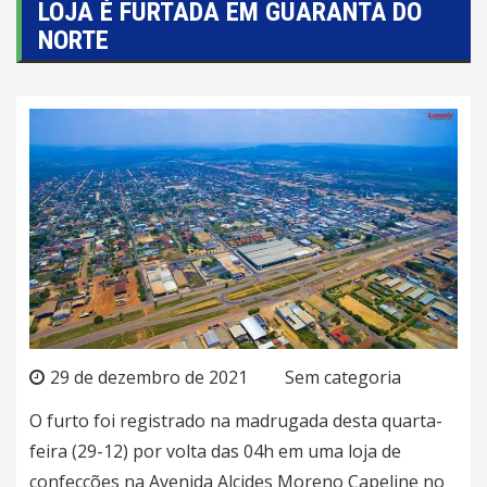
LOJA É FURTADA EM GUARANTÃ DO
NORTE
29 de dezembro de 2021
Sem categoria
O furto foi registrado na madrugada desta quarta-
feira (29-12) por volta das 04h em uma loja de
confecções na Avenida Alcides Moreno Capeline no