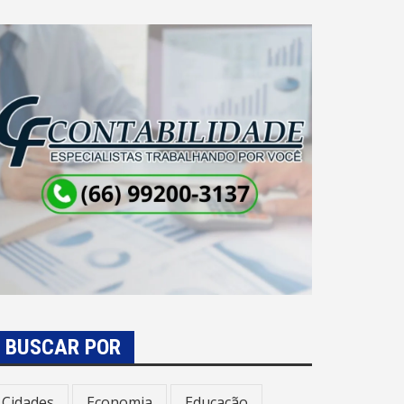
BUSCAR POR
Cidades
Economia
Educação