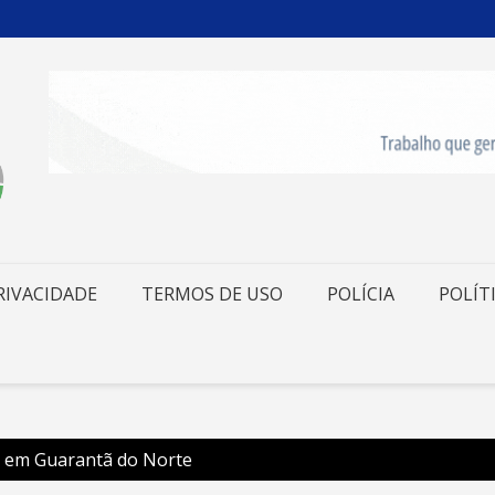
RIVACIDADE
TERMOS DE USO
POLÍCIA
POLÍT
da em Guarantã do Norte