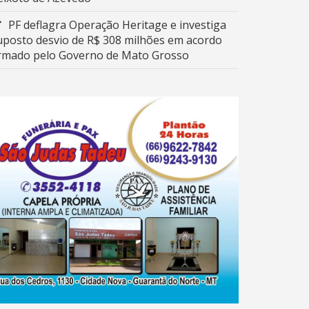
PF deflagra Operação Heritage e investiga
uposto desvio de R$ 308 milhões em acordo
irmado pelo Governo de Mato Grosso