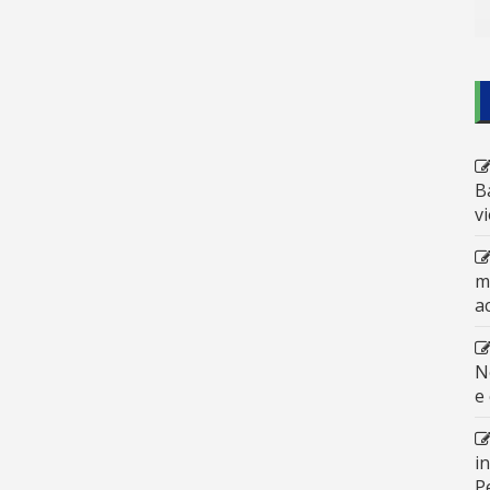
B
v
m
a
N
e
i
P