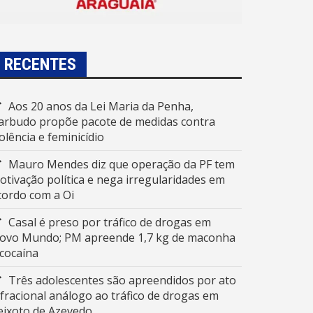
RECENTES
Aos 20 anos da Lei Maria da Penha,
arbudo propõe pacote de medidas contra
iolência e feminicídio
Mauro Mendes diz que operação da PF tem
otivação política e nega irregularidades em
cordo com a Oi
Casal é preso por tráfico de drogas em
ovo Mundo; PM apreende 1,7 kg de maconha
 cocaína
Três adolescentes são apreendidos por ato
nfracional análogo ao tráfico de drogas em
eixoto de Azevedo