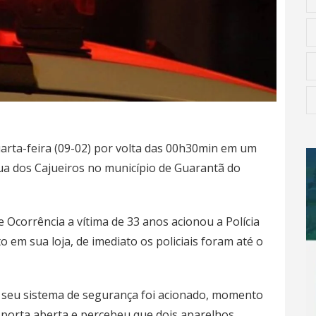
arta-feira (09-02) por volta das 00h30min em um
ua dos Cajueiros no município de Guarantã do
Ocorrência a vítima de 33 anos acionou a Polícia
o em sua loja, de imediato os policiais foram até o
ue seu sistema de segurança foi acionado, momento
 porta aberta e percebeu que dois aparelhos