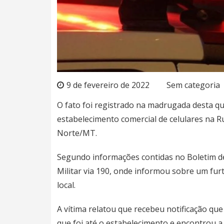
9 de fevereiro de 2022
Sem categoria
O fato foi registrado na madrugada desta qu
estabelecimento comercial de celulares na R
Norte/MT.
Segundo informações contidas no Boletim de 
Militar via 190, onde informou sobre um furt
local.
A vítima relatou que recebeu notificação q
que foi até o estabelecimento e encontrou a