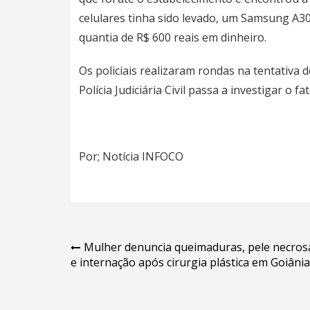
celulares tinha sido levado, um Samsung A30
quantia de R$ 600 reais em dinheiro.
Os policiais realizaram rondas na tentativa d
Polícia Judiciária Civil passa a investigar o fat
Por; Notícia INFOCO
Navegação
Mulher denuncia queimaduras, pele necros
e internação após cirurgia plástica em Goiânia
de
Post