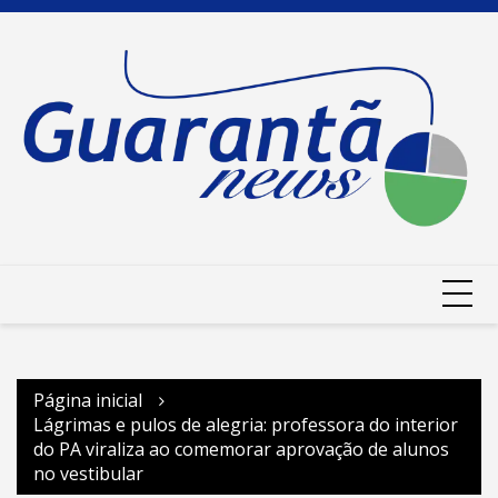
Ir
para
o
conteúdo
Página inicial
Lágrimas e pulos de alegria: professora do interior
do PA viraliza ao comemorar aprovação de alunos
no vestibular