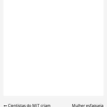
Navegação
Cientistas do MIT criam
Mulher esfaqueia