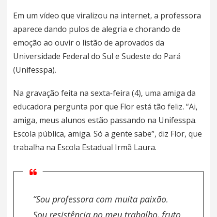
Em um vídeo que viralizou na internet, a professora
aparece dando pulos de alegria e chorando de
emoção ao ouvir o listão de aprovados da
Universidade Federal do Sul e Sudeste do Pará
(
Unifesspa
).
Na gravação feita na sexta-feira (4), uma amiga da
educadora pergunta por que Flor está tão feliz. “Ai,
amiga, meus alunos estão passando na
Unifesspa
.
Escola pública, amiga. Só a gente sabe”, diz Flor, que
trabalha na Escola Estadual Irmã Laura.
“Sou professora com muita paixão.
Sou resistência no meu trabalho, fruto