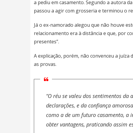
a pediu em casamento. Segundo a autora da
passou a agir com grosseria e terminou o r
Já o ex-namorado alegou que não houve este
relacionamento era à distância e que, por c
presentes”.
A explicação, porém, não convenceu a juíza do
as provas.
“O réu se valeu dos sentimentos da 
declarações, e da confiança amorosa
como a de um futuro casamento, a in
obter vantagens, praticando assim es