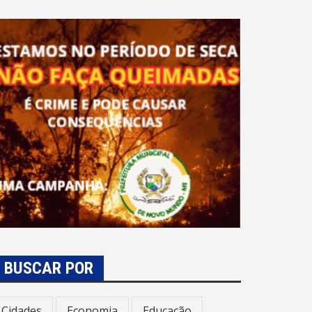
BUSCAR POR
Cidades
Economia
Educação