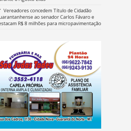
Vereadores concedem Título de Cidadão
uarantanhense ao senador Carlos Fávaro e
estacam R$ 8 milhões para micropavimentação