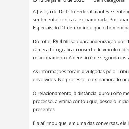
A Justiça do Distrito Federal manteve sent
sentimental contra a ex-namorada. Por una
Especiais do DF determinou que o homem 
Do total,
R$ 4 mil
são para indenização por da
câmera fotográfica, conserto de veículo e d
relacionamento. A decisão é de segunda instâ
As informações foram divulgadas pelo Tribu
envolvidos. No processo, o ex-namorado ne
O relacionamento, à distância, durou oito m
processo, a vítima contou que, desde o iníc
presentes.
Ela afirmou que, em uma das conversas, ele 