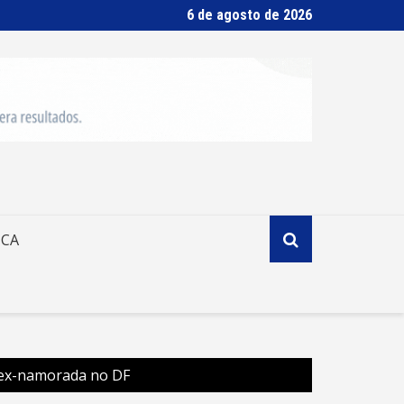
6 de agosto de 2026
ICA
 ex-namorada no DF