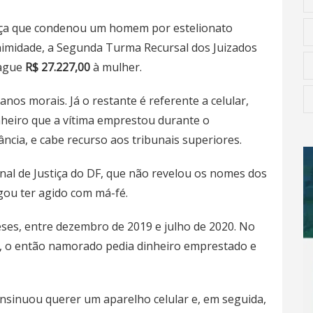
ença que condenou um homem por estelionato
nimidade, a Segunda Turma Recursal dos Juizados
pague
R$ 27.227,00
à mulher.
nos morais. Já o restante é referente a celular,
inheiro que a vítima emprestou durante o
ncia, e cabe recurso aos tribunais superiores.
nal de Justiça do DF, que não revelou os nomes dos
gou ter agido com má-fé.
eses, entre dezembro de 2019 e julho de 2020. No
io, o então namorado pedia dinheiro emprestado e
insinuou querer um aparelho celular e, em seguida,