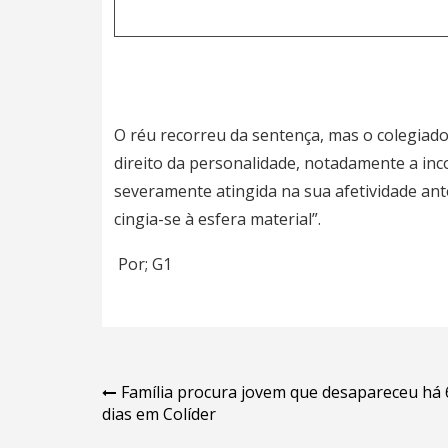
O réu recorreu da sentença, mas o colegiad
direito da personalidade, notadamente a inco
severamente atingida na sua afetividade ant
cingia-se à esfera material”.
Por; G1
Navegação
Família procura jovem que desapareceu há 
dias em Colíder
de