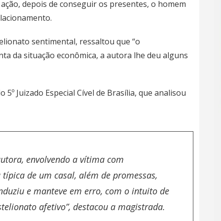
 ação, depois de conseguir os presentes, o homem
elacionamento.
lionato sentimental, ressaltou que “o
onta da situação econômica, a autora lhe deu alguns
 5º Juizado Especial Cível de Brasília, que analisou
autora, envolvendo a vítima com
 típica de um casal, além de promessas,
duziu e manteve em erro, com o intuito de
telionato afetivo”, destacou a magistrada.