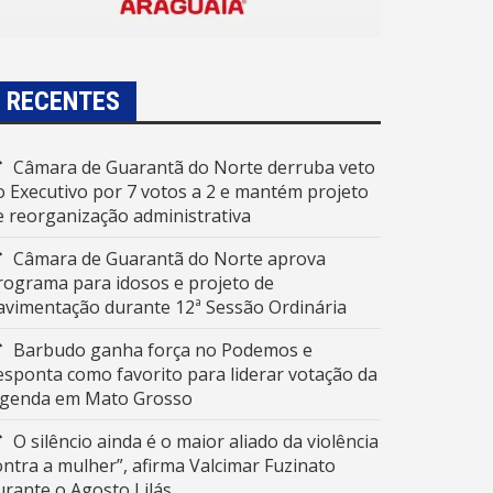
RECENTES
Câmara de Guarantã do Norte derruba veto
o Executivo por 7 votos a 2 e mantém projeto
e reorganização administrativa
Câmara de Guarantã do Norte aprova
rograma para idosos e projeto de
avimentação durante 12ª Sessão Ordinária
Barbudo ganha força no Podemos e
esponta como favorito para liderar votação da
egenda em Mato Grosso
O silêncio ainda é o maior aliado da violência
ontra a mulher”, afirma Valcimar Fuzinato
urante o Agosto Lilás