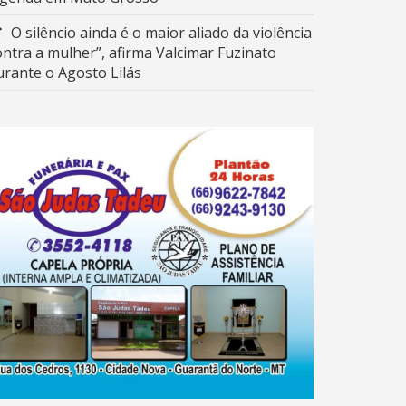
O silêncio ainda é o maior aliado da violência
ontra a mulher”, afirma Valcimar Fuzinato
urante o Agosto Lilás