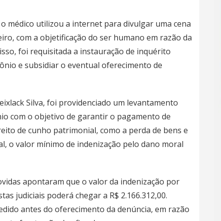
o médico utilizou a internet para divulgar uma cena
eiro, com a objetificação do ser humano em razão da
 isso, foi requisitada a instauração de inquérito
tônio e subsidiar o eventual oferecimento de
ixlack Silva, foi providenciado um levantamento
io com o objetivo de garantir o pagamento de
ireito de cunho patrimonial, como a perda de bens e
nal, o valor mínimo de indenização pelo dano moral
ovidas apontaram que o valor da indenização por
tas judiciais poderá chegar a R$ 2.166.312,00.
edido antes do oferecimento da denúncia, em razão