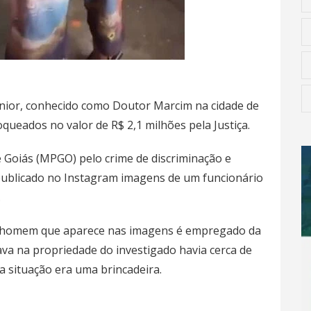
únior, conhecido como Doutor Marcim na
cidade de
loqueados no valor de R$ 2,1 milhões pela Justiça.
e Goiás (MPGO) pelo crime de discriminação e
e publicado no Instagram imagens de um
funcionário
.
 O homem que aparece nas imagens é empregado da
ava na propriedade do investigado havia cerca de
 a
situação era uma brincadeira.