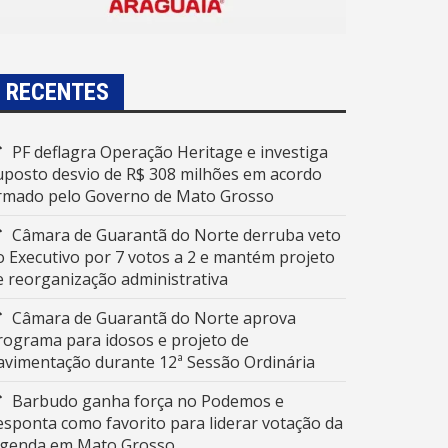
RECENTES
PF deflagra Operação Heritage e investiga
uposto desvio de R$ 308 milhões em acordo
irmado pelo Governo de Mato Grosso
Câmara de Guarantã do Norte derruba veto
o Executivo por 7 votos a 2 e mantém projeto
e reorganização administrativa
Câmara de Guarantã do Norte aprova
rograma para idosos e projeto de
avimentação durante 12ª Sessão Ordinária
Barbudo ganha força no Podemos e
esponta como favorito para liderar votação da
egenda em Mato Grosso