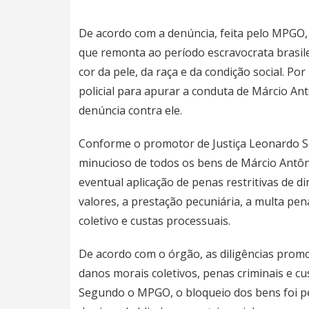
De acordo com a denúncia, feita pelo MPGO, 
que remonta ao período escravocrata brasil
cor da pele, da raça e da condição social. Por
policial para apurar a conduta de Márcio An
denúncia contra ele.
Conforme o promotor de Justiça Leonardo Se
minucioso de todos os bens de Márcio Antôn
eventual aplicação de penas restritivas de d
valores, a prestação pecuniária, a multa pe
coletivo e custas processuais.
De acordo com o órgão, as diligências prom
danos morais coletivos, penas criminais e cus
Segundo o MPGO, o bloqueio dos bens foi p