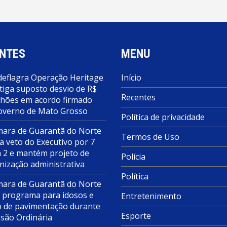
NTES
MENU
deflagra Operação Heritage
Início
tiga suposto desvio de R$
Recentes
lhões em acordo firmado
overno de Mato Grosso
Política de privacidade
ara de Guarantã do Norte
Termos de Uso
a veto do Executivo por 7
a 2 e mantém projeto de
Polícia
nização administrativa
Política
ara de Guarantã do Norte
 programa para idosos e
Entretenimento
o de pavimentação durante
Esporte
ssão Ordinária