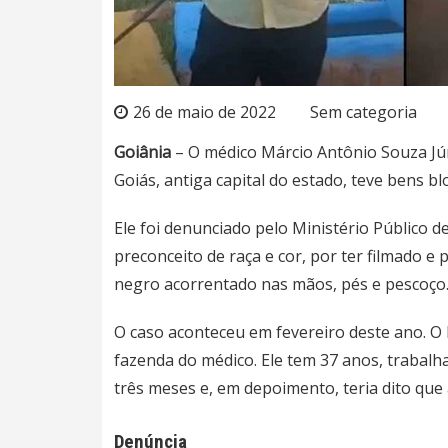
26 de maio de 2022
Sem categoria
Goiânia
– O médico Márcio Antônio Souza J
Goiás
, antiga capital do estado, teve bens b
Ele foi denunciado pelo Ministério Público d
preconceito de raça e cor, por ter filmado 
negro acorrentado
nas mãos, pés e pescoço
O caso aconteceu em fevereiro deste ano.
fazenda do médico. Ele tem 37 anos, trabalh
três meses e, em depoimento, teria dito que
Denúncia