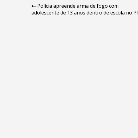
Navegação
Polícia apreende arma de fogo com
adolescente de 13 anos dentro de escola no P
de
Post