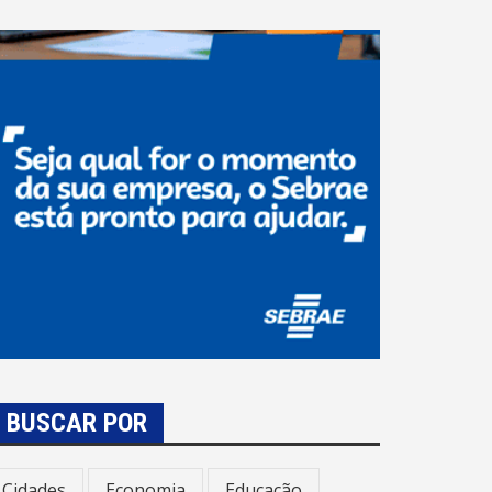
BUSCAR POR
Cidades
Economia
Educação