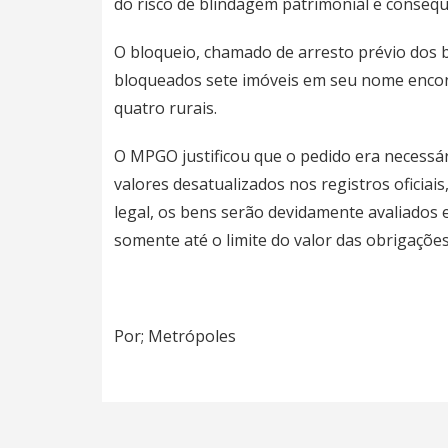
do risco de blindagem patrimonial e consequ
O bloqueio, chamado de arresto prévio dos b
bloqueados sete imóveis em seu nome encon
quatro rurais.
O MPGO justificou que o pedido era necessá
valores desatualizados nos registros oficiai
legal, os bens serão devidamente avaliados e
somente até o limite do valor das obrigações
Por; Metrópoles