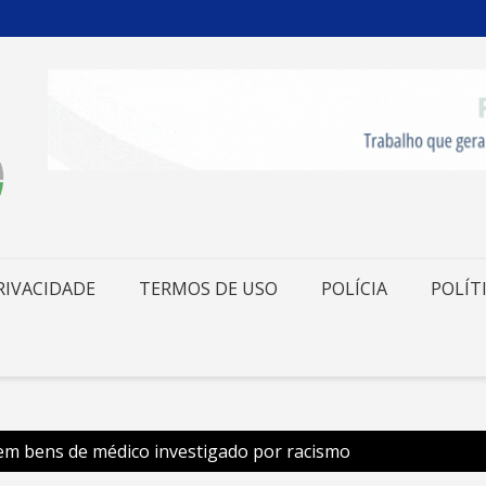
RIVACIDADE
TERMOS DE USO
POLÍCIA
POLÍT
i em bens de médico investigado por racismo