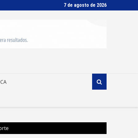
7 de agosto de 2026
ICA
orte