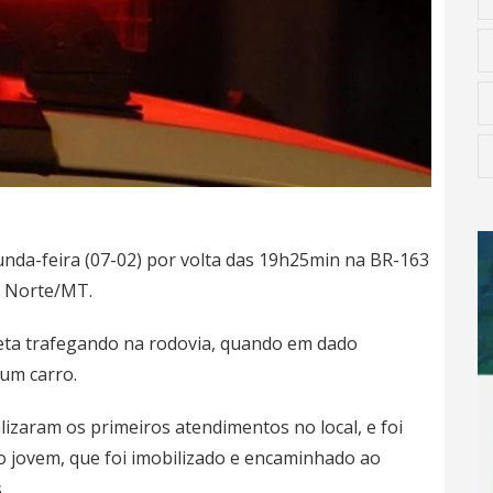
gunda-feira (07-02) por volta das 19h25min na BR-163
o Norte/MT.
eta trafegando na rodovia, quando em dado
um carro.
izaram os primeiros atendimentos no local, e foi
 jovem, que foi imobilizado e encaminhado ao
.