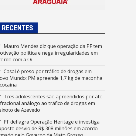
RECENTES
Mauro Mendes diz que operação da PF tem
otivação política e nega irregularidades em
cordo com a Oi
Casal é preso por tráfico de drogas em
ovo Mundo; PM apreende 1,7 kg de maconha
 cocaína
Três adolescentes são apreendidos por ato
nfracional análogo ao tráfico de drogas em
eixoto de Azevedo
PF deflagra Operação Heritage e investiga
uposto desvio de R$ 308 milhões em acordo
irmado pelo Governo de Mato Grosso