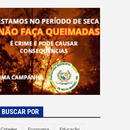
BUSCAR POR
Cidades
Economia
Educação