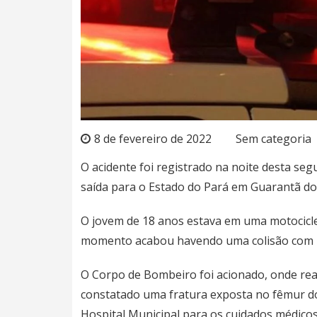
8 de fevereiro de 2022
Sem categoria
O acidente foi registrado na noite desta se
saída para o Estado do Pará em Guarantã d
O jovem de 18 anos estava em uma motocicl
momento acabou havendo uma colisão com 
O Corpo de Bombeiro foi acionado, onde real
constatado uma fratura exposta no fêmur do
Hospital Municipal para os cuidados médicos