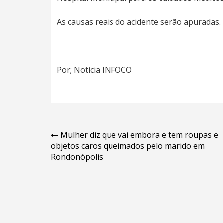
As causas reais do acidente serão apuradas.
Por; Notícia INFOCO
Navegação
Mulher diz que vai embora e tem roupas e
objetos caros queimados pelo marido em
de
Rondonópolis
Post