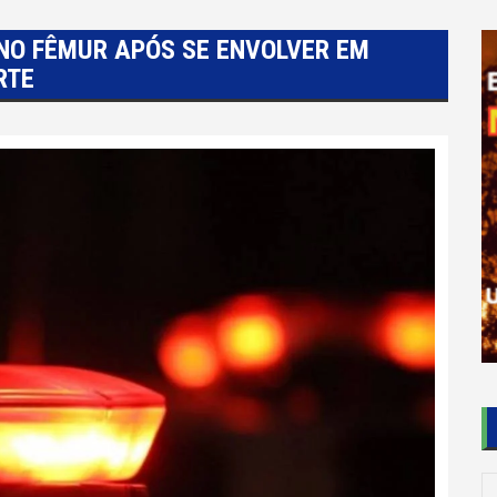
NO FÊMUR APÓS SE ENVOLVER EM
RTE