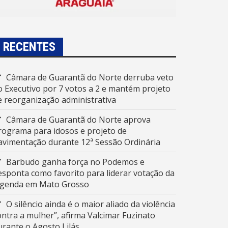
RECENTES
Câmara de Guarantã do Norte derruba veto
o Executivo por 7 votos a 2 e mantém projeto
e reorganização administrativa
Câmara de Guarantã do Norte aprova
rograma para idosos e projeto de
avimentação durante 12ª Sessão Ordinária
Barbudo ganha força no Podemos e
esponta como favorito para liderar votação da
egenda em Mato Grosso
O silêncio ainda é o maior aliado da violência
ontra a mulher”, afirma Valcimar Fuzinato
urante o Agosto Lilás