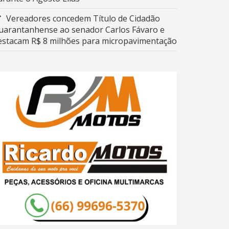
Vereadores concedem Título de Cidadão
uarantanhense ao senador Carlos Fávaro e
estacam R$ 8 milhões para micropavimentação