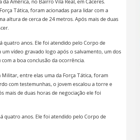
 da América, no Bairro Vila Real, em Cáceres.
 Força Tática, foram acionadas para lidar com a
uma altura de cerca de 24 metros. Após mais de duas
cer.
 quatro anos. Ele foi atendido pelo Corpo de
 um vídeo gravado logo após o salvamento, um dos
 com a boa conclusão da ocorrência.
Militar, entre elas uma da Força Tática, foram
ordo com testemunhas, o jovem escalou a torre e
ós mais de duas horas de negociação ele foi
 quatro anos. Ele foi atendido pelo Corpo de