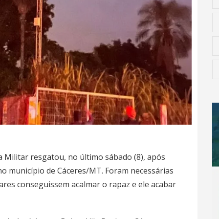
a Militar resgatou, no último sábado (8), após
 no município de Cáceres/MT. Foram necessárias
tares conseguissem acalmar o rapaz e ele acabar