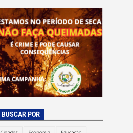
BUSCAR POR
Cidades
Economia
Educação