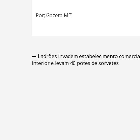
Por; Gazeta MT
Navegação
Ladrões invadem estabelecimento comercia
interior e levam 40 potes de sorvetes
de
Post