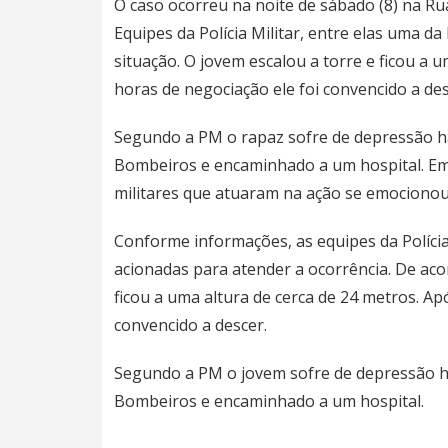
O caso ocorreu na noite de sábado (8) na Rua
Equipes da Polícia Militar, entre elas uma da
situação. O jovem escalou a torre e ficou a 
horas de negociação ele foi convencido a des
Segundo a PM o rapaz sofre de depressão há
Bombeiros e encaminhado a um hospital. Em
militares que atuaram na ação se emocionou
Conforme informações, as equipes da Polícia 
acionadas para atender a ocorrência. De ac
ficou a uma altura de cerca de 24 metros. Ap
convencido a descer.
Segundo a PM o jovem sofre de depressão há
Bombeiros e encaminhado a um hospital.