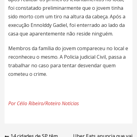
foi constatado preliminarmente que o jovem tinha
sido morto com um tiro na altura da cabeça. Após a
execução Ennolddy Gadiel, foi enterrado ao lado da
casa que aparentemente não reside ninguém.
Membros da família do jovem compareceu no local e
reconheceu o mesmo. A Policia judicial Civil, passa a
trabalhar no caso para tentar desvendar quem
cometeu o crime.
Por Célio Ribeiro/Roteiro Notícias
14 cidades de SP têm
Uber Eats anuncia que vai