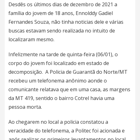
Desdês os últimos dias de dezembro de 2021 a
família do jovem de 18 anos, Ennolddy Gadiel
Fernandes Souza, não tinha noticias dele e várias
buscas estavam sendo realizada no intuito de
localizaram mesmo.
Infelizmente na tarde de quinta-feira (06/01), o
corpo do jovem foi localizado em estado de
decomposição. A Policia de Guarantã do Norte/MT
recebeu um telefonema anônimo aonde o
comunicante relatava que em uma casa, as margens
da MT 419, sentido o bairro Cotrel havia uma
pessoa morta.
Ao chegarem no local a policia constatou a
veracidade do telefonema, a Politec foi acionada e
após realizar os primeiros levantamentos no local,