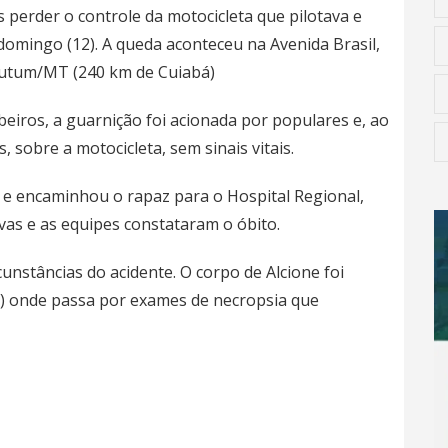
 perder o controle da motocicleta que pilotava e
omingo (12). A queda aconteceu na Avenida Brasil,
Mutum/MT (240 km de Cuiabá)
iros, a guarnição foi acionada por populares e, ao
, sobre a motocicleta, sem sinais vitais.
e encaminhou o rapaz para o Hospital Regional,
vas e as equipes constataram o óbito.
rcunstâncias do acidente. O corpo de Alcione foi
L) onde passa por exames de necropsia que