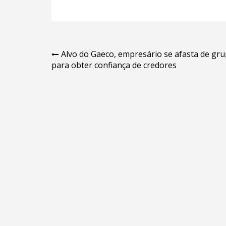
Navegação
Alvo do Gaeco, empresário se afasta de gr
para obter confiança de credores
de
Post