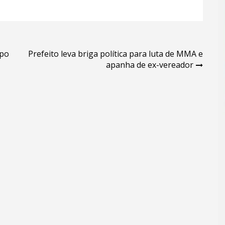
upo
Prefeito leva briga política para luta de MMA e
apanha de ex-vereador