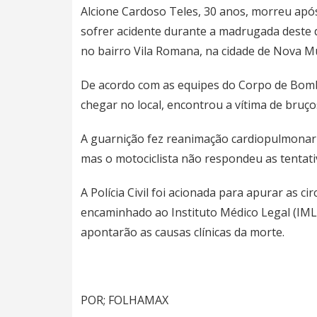
Alcione Cardoso Teles, 30 anos, morreu após
sofrer acidente durante a madrugada deste d
no bairro Vila Romana, na cidade de Nova 
De acordo com as equipes do Corpo de Bombe
chegar no local, encontrou a vítima de bruços
A guarnição fez reanimação cardiopulmonar 
mas o motociclista não respondeu as tentati
A Polícia Civil foi acionada para apurar as ci
encaminhado ao Instituto Médico Legal (IM
apontarão as causas clínicas da morte.
POR; FOLHAMAX