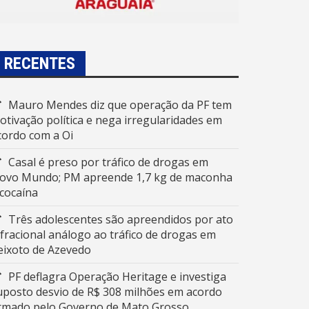
RECENTES
Mauro Mendes diz que operação da PF tem
otivação política e nega irregularidades em
cordo com a Oi
Casal é preso por tráfico de drogas em
ovo Mundo; PM apreende 1,7 kg de maconha
 cocaína
Três adolescentes são apreendidos por ato
nfracional análogo ao tráfico de drogas em
eixoto de Azevedo
PF deflagra Operação Heritage e investiga
uposto desvio de R$ 308 milhões em acordo
irmado pelo Governo de Mato Grosso