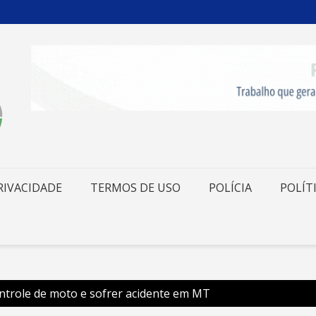
RIVACIDADE
TERMOS DE USO
POLÍCIA
POLÍT
ntrole de moto e sofrer acidente em MT