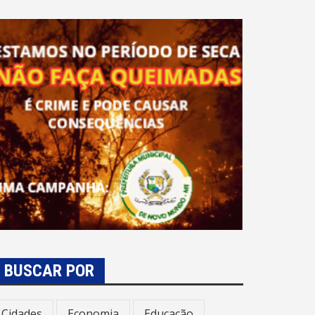
BUSCAR POR
Cidades
Economia
Educação