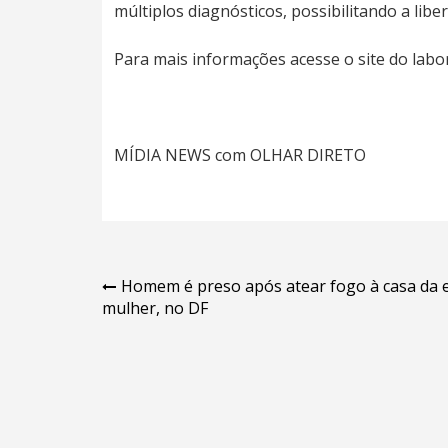
múltiplos diagnósticos, possibilitando a lib
Para mais informações acesse o site do labo
MÍDIA NEWS com OLHAR DIRETO
Navegação
Homem é preso após atear fogo à casa da 
mulher, no DF
de
Post