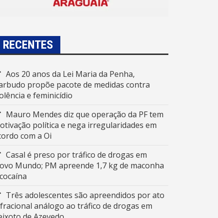
RECENTES
Aos 20 anos da Lei Maria da Penha,
arbudo propõe pacote de medidas contra
iolência e feminicídio
Mauro Mendes diz que operação da PF tem
otivação política e nega irregularidades em
cordo com a Oi
Casal é preso por tráfico de drogas em
ovo Mundo; PM apreende 1,7 kg de maconha
 cocaína
Três adolescentes são apreendidos por ato
nfracional análogo ao tráfico de drogas em
eixoto de Azevedo