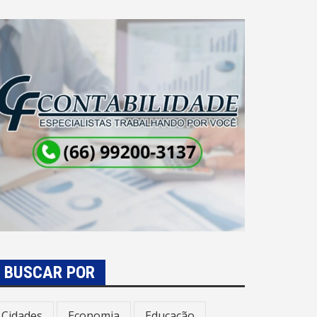
BUSCAR POR
Cidades
Economia
Educação