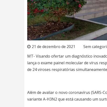
21 de dezembro de 2021
Sem categori
MT- Visando ofertar um diagnóstico inovador
lança o exame painel molecular de vírus respi
de 24 viroses respiratórias simultaneament
Além de avaliar o novo coronavírus (SARS-Co
variante A-H3N2 que está causando um surto 