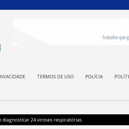
RIVACIDADE
TERMOS DE USO
POLÍCIA
POLÍT
 diagnosticar 24 viroses respiratórias