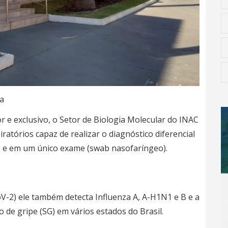
a
 e exclusivo, o Setor de Biologia Molecular do INAC
ratórios capaz de realizar o diagnóstico diferencial
e e em um único exame (swab nasofaríngeo).
V-2) ele também detecta Influenza A, A-H1N1 e B e a
de gripe (SG) em vários estados do Brasil.