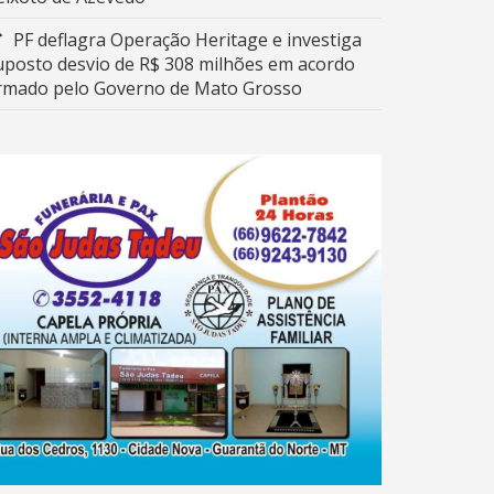
PF deflagra Operação Heritage e investiga
uposto desvio de R$ 308 milhões em acordo
irmado pelo Governo de Mato Grosso