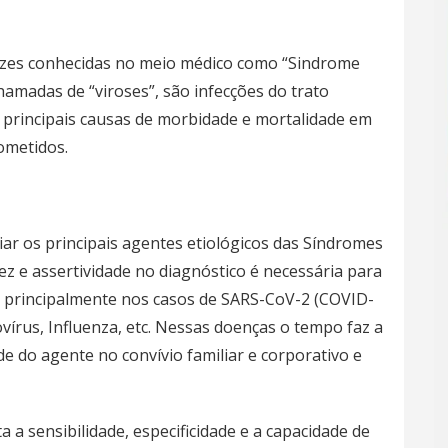
vezes conhecidas no meio médico como “Sindrome
hamadas de “viroses”, são infecções do trato
as principais causas de morbidade e mortalidade em
ometidos.
iar os principais agentes etiológicos das Síndromes
ez e assertividade no diagnóstico é necessária para
, principalmente nos casos de SARS-CoV-2 (COVID-
ovírus, Influenza, etc. Nessas doenças o tempo faz a
e do agente no convívio familiar e corporativo e
 a sensibilidade, especificidade e a capacidade de