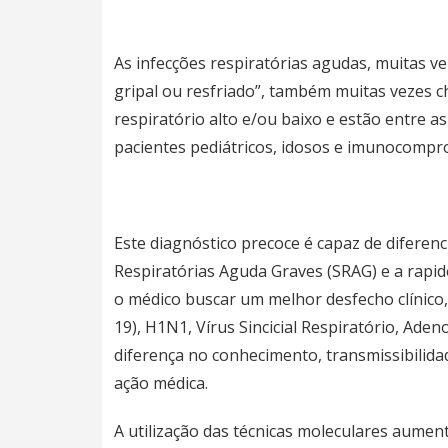
As infecções respiratórias agudas, muitas 
gripal ou resfriado”, também muitas vezes c
respiratório alto e/ou baixo e estão entre 
pacientes pediátricos, idosos e imunocompr
Este diagnóstico precoce é capaz de diferenc
Respiratórias Aguda Graves (SRAG) e a rapid
o médico buscar um melhor desfecho clínico
19), H1N1, Vírus Sincicial Respiratório, Aden
diferença no conhecimento, transmissibilidad
ação médica.
A utilização das técnicas moleculares aumenta