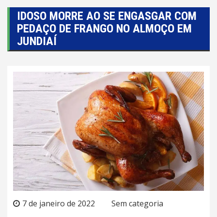
IDOSO MORRE AO SE ENGASGAR COM
PEDAÇO DE FRANGO NO ALMOÇO EM
JUNDIAÍ
7 de janeiro de 2022
Sem categoria