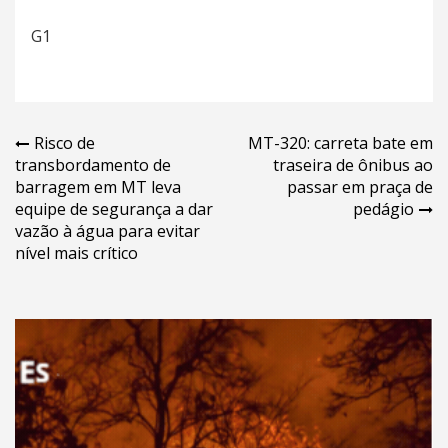
G1
Navegação
Risco de
MT-320: carreta bate em
transbordamento de
traseira de ônibus ao
de
barragem em MT leva
passar em praça de
Post
equipe de segurança a dar
pedágio
vazão à água para evitar
nível mais crítico