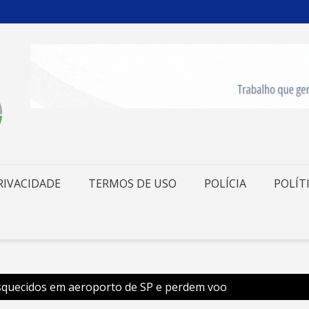
RIVACIDADE
TERMOS DE USO
POLÍCIA
POLÍT
 esquecidos em aeroporto de SP e perdem voo