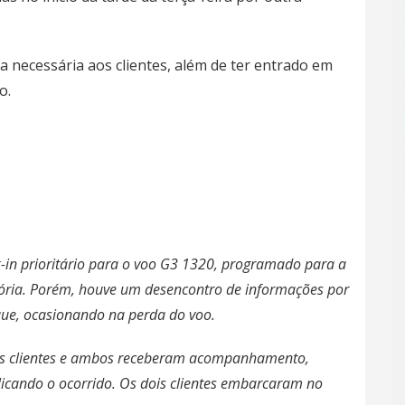
 necessária aos clientes, além de ter entrado em
o.
-in prioritário para o voo G3 1320, programado para a
itória. Porém, houve um desencontro de informações por
ue, ocasionando na perda do voo.
 aos clientes e ambos receberam acompanhamento,
xplicando o ocorrido. Os dois clientes embarcaram no