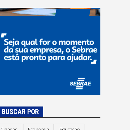
BUSCAR POR
Cidades
Economia
Educação