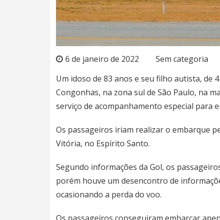
6 de janeiro de 2022
Sem categoria
Um idoso de 83 anos e seu filho autista, de
Congonhas, na zona sul de São Paulo, na man
serviço de acompanhamento especial para e
Os passageiros iriam realizar o embarque p
Vitória, no Espírito Santo.
Segundo informações da Gol, os passageiros 
porém houve um desencontro de informaçõe
ocasionando a perda do voo.
Os passageiros conseguiram embarcar apenas 