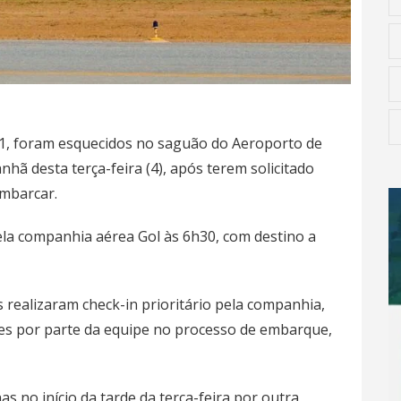
 41, foram esquecidos no saguão do Aeroporto de
hã desta terça-feira (4), após terem solicitado
mbarcar.
ela companhia aérea Gol às 6h30, com destino a
realizaram check-in prioritário pela companhia,
s por parte da equipe no processo de embarque,
no início da tarde da terça-feira por outra