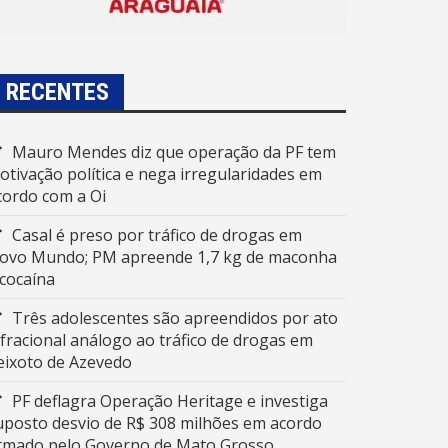
RECENTES
Mauro Mendes diz que operação da PF tem
otivação política e nega irregularidades em
cordo com a Oi
Casal é preso por tráfico de drogas em
ovo Mundo; PM apreende 1,7 kg de maconha
 cocaína
Três adolescentes são apreendidos por ato
nfracional análogo ao tráfico de drogas em
eixoto de Azevedo
PF deflagra Operação Heritage e investiga
uposto desvio de R$ 308 milhões em acordo
irmado pelo Governo de Mato Grosso