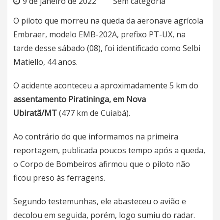
9 de janeiro de 2022
Sem categoria
O piloto que morreu na queda da aeronave agrícola
Embraer, modelo EMB-202A, prefixo PT-UX, na
tarde desse sábado (08), foi identificado como Selbi
Matiello, 44 anos.
O acidente aconteceu a aproximadamente 5 km do
assentamento Piratininga, em Nova
Ubiratã/MT
(477 km de Cuiabá).
Ao contrário do que informamos na primeira
reportagem, publicada poucos tempo após a queda,
o Corpo de Bombeiros afirmou que o piloto não
ficou preso às ferragens.
Segundo testemunhas, ele abasteceu o avião e
decolou em seguida, porém, logo sumiu do radar.