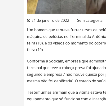
21 de janeiro de 2022
Sem categoria
Um homem que tentava furtar ursos de pelúc
máquina de pelúcias no Terminal do Antônio 
feira (18), e os vídeos do momento do ocorri
feira (19).
Conforme a Socicam, empresa que administra 
terminal que teve a cabeça presa foi ajudad
segundo a empresa ,”não houve queixa por p
mesma não foi danificada”. O estado de saú
Testemunhas afirmam que a vítima estava te
equipamento que só funciona com a inserção