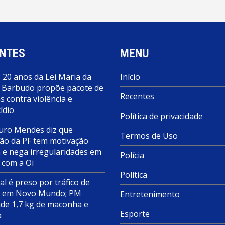
NTES
MENU
 20 anos da Lei Maria da
Início
 Barbudo propõe pacote de
Recentes
 contra violência e
ídio
Política de privacidade
ro Mendes diz que
Termos de Uso
ão da PF tem motivação
a e nega irregularidades em
Polícia
 com a Oi
Política
al é preso por tráfico de
s em Novo Mundo; PM
Entretenimento
de 1,7 kg de maconha e
Esporte
a