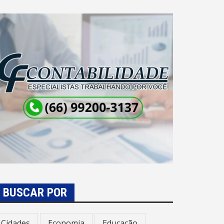
BUSCAR POR
Cidades
Economia
Educação