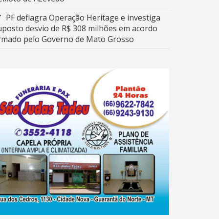
PF deflagra Operação Heritage e investiga
uposto desvio de R$ 308 milhões em acordo
irmado pelo Governo de Mato Grosso