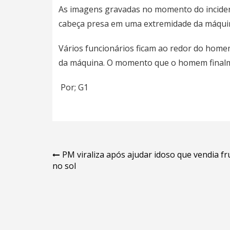
As imagens gravadas no momento do incid
cabeça presa em uma extremidade da máquin
Vários funcionários ficam ao redor do homem
da máquina. O momento que o homem finalme
Por; G1
Navegação
PM viraliza após ajudar idoso que vendia fr
no sol
de
Post