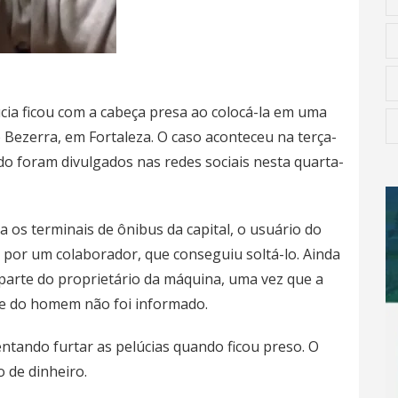
ia ficou com a cabeça presa ao colocá-la em uma
Bezerra, em Fortaleza. O caso aconteceu na terça-
do foram divulgados nas redes sociais nesta quarta-
os terminais de ônibus da capital, o usuário do
o por um colaborador, que conseguiu soltá-lo. Ainda
arte do proprietário da máquina, uma vez que a
de do homem não foi informado.
ntando furtar as pelúcias quando ficou preso. O
 de dinheiro.