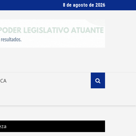
8 de agosto de 2026
ICA
eza