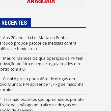
RECENTES
Aos 20 anos da Lei Maria da Penha,
arbudo propõe pacote de medidas contra
iolência e feminicídio
Mauro Mendes diz que operação da PF tem
otivação política e nega irregularidades em
cordo com a Oi
Casal é preso por tráfico de drogas em
ovo Mundo; PM apreende 1,7 kg de maconha
 cocaína
Três adolescentes são apreendidos por ato
nfracional análogo ao tráfico de drogas em
eixoto de Azevedo