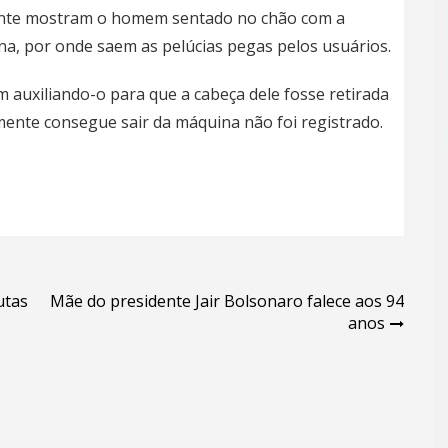
ente mostram o homem sentado no chão com a
a, por onde saem as pelúcias pegas pelos usuários.
 auxiliando-o para que a cabeça dele fosse retirada
nte consegue sair da máquina não foi registrado.
utas
Mãe do presidente Jair Bolsonaro falece aos 94
anos