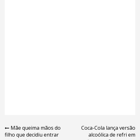
Navegação
Mãe queima mãos do
Coca-Cola lança versão
filho que decidiu entrar
alcoólica de refri em
de