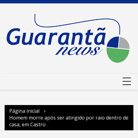
Ir
para
o
conteúdo
Página inicial
Homem morre após ser atingido por raio dentro de
casa, em Castro