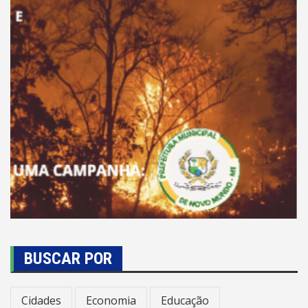
BUSCAR POR
Cidades
Economia
Educação