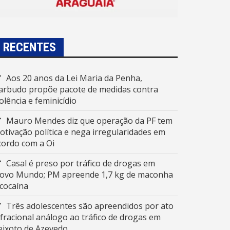
RECENTES
Aos 20 anos da Lei Maria da Penha,
arbudo propõe pacote de medidas contra
iolência e feminicídio
Mauro Mendes diz que operação da PF tem
otivação política e nega irregularidades em
cordo com a Oi
Casal é preso por tráfico de drogas em
ovo Mundo; PM apreende 1,7 kg de maconha
 cocaína
Três adolescentes são apreendidos por ato
nfracional análogo ao tráfico de drogas em
eixoto de Azevedo