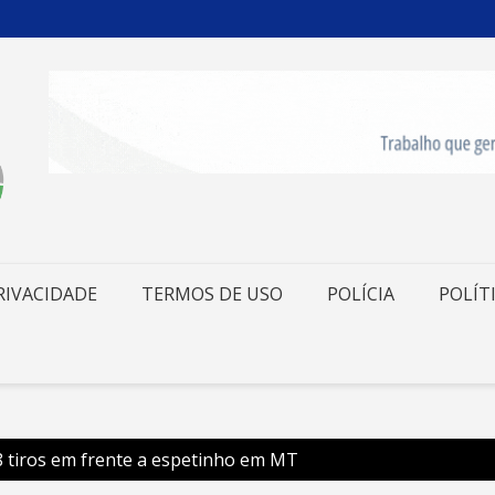
RIVACIDADE
TERMOS DE USO
POLÍCIA
POLÍT
tiros em frente a espetinho em MT