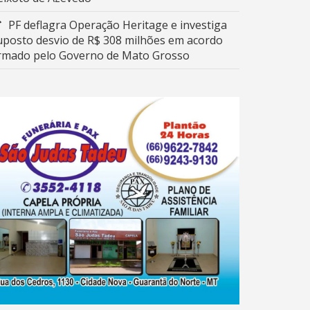
PF deflagra Operação Heritage e investiga
uposto desvio de R$ 308 milhões em acordo
irmado pelo Governo de Mato Grosso