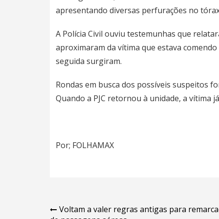
apresentando diversas perfurações no tórax
A Polícia Civil ouviu testemunhas que relat
aproximaram da vítima que estava comendo 
seguida surgiram.
Rondas em busca dos possíveis suspeitos for
Quando a PJC retornou à unidade, a vítima já
Por; FOLHAMAX
Navegação
Voltam a valer regras antigas para remarc