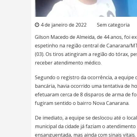
4 de janeiro de 2022
Sem categoria
Gilson Macedo de Almeida, de 44 anos, foi e
espetinho na região central de Canarana/MT
(03). Os tiros atingiram a região do tórax, 
receber atendimento médico.
Segundo o registro da ocorrência, a equipe
bancária, havia ocorrido uma tentativa de 
efetuaram cerca de 8 disparos de arma de f
fugiram sentido o bairro Nova Canarana.
De imediato, a equipe se deslocou até o loca
municipal da cidade já faziam o atendimento 
ensanguentada, mas ainda com sinais vitais