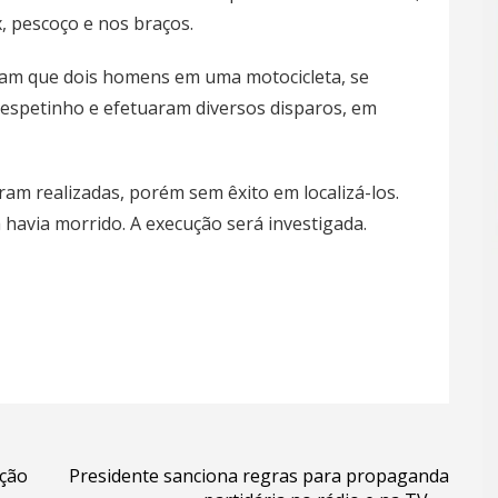
, pescoço e nos braços.
aram que dois homens em uma motocicleta, se
espetinho e efetuaram diversos disparos, em
am realizadas, porém sem êxito em localizá-los.
 havia morrido. A execução será investigada.
ação
Presidente sanciona regras para propaganda