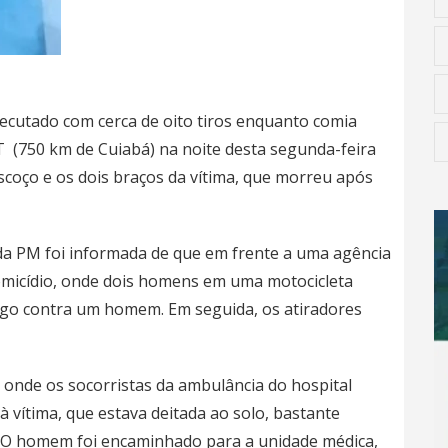
xecutado com cerca de oito tiros enquanto comia
 (750 km de Cuiabá) na noite desta segunda-feira
pescoço e os dois braços da vítima, que morreu após
 da PM foi informada de que em frente a uma agência
homicídio, onde dois homens em uma motocicleta
ogo contra um homem. Em seguida, os atiradores
l onde os socorristas da ambulância do hospital
à vítima, que estava deitada ao solo, bastante
. O homem foi encaminhado para a unidade médica,