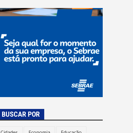
BUSCAR POR
Cidades
Economia
Educação