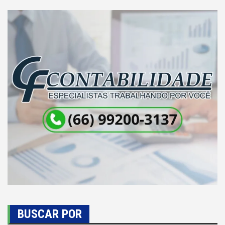
BUSCAR POR