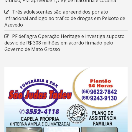
Mundo; PM apreende 1,7 kg de maconha e cocaína
Três adolescentes são apreendidos por ato
infracional análogo ao tráfico de drogas em Peixoto de
Azevedo
PF deflagra Operação Heritage e investiga suposto
desvio de R$ 308 milhões em acordo firmado pelo
Governo de Mato Grosso