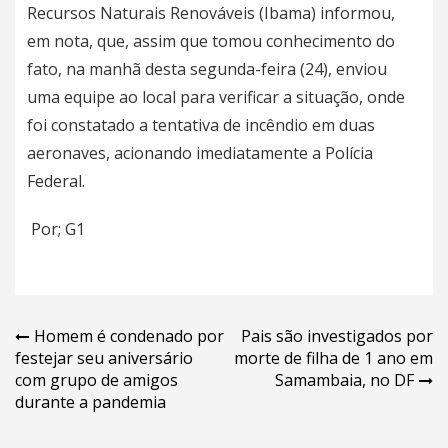
Recursos Naturais Renováveis (Ibama) informou,
em nota, que, assim que tomou conhecimento do
fato, na manhã desta segunda-feira (24), enviou
uma equipe ao local para verificar a situação,
onde
foi constatado a tentativa de incêndio em duas
aeronaves
, acionando imediatamente a Polícia
Federal.
Por; G1
Navegação
Homem é condenado por
Pais são investigados por
festejar seu aniversário
morte de filha de 1 ano em
de
com grupo de amigos
Samambaia, no DF
Post
durante a pandemia