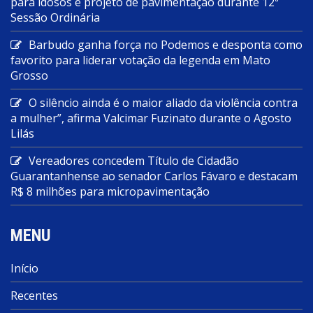
para idosos e projeto de pavimentação durante 12ª
Sessão Ordinária
Barbudo ganha força no Podemos e desponta como
favorito para liderar votação da legenda em Mato
Grosso
O silêncio ainda é o maior aliado da violência contra
a mulher”, afirma Valcimar Fuzinato durante o Agosto
Lilás
Vereadores concedem Título de Cidadão
Guarantanhense ao senador Carlos Fávaro e destacam
R$ 8 milhões para micropavimentação
MENU
Início
Recentes