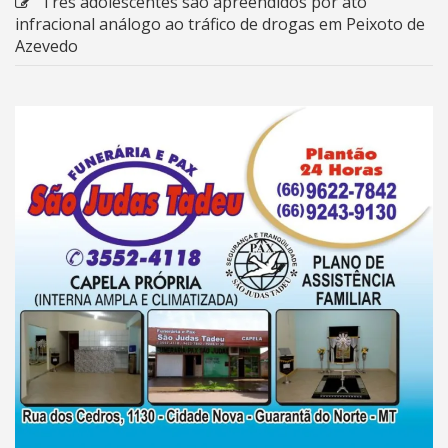
Três adolescentes são apreendidos por ato
infracional análogo ao tráfico de drogas em Peixoto de
Azevedo