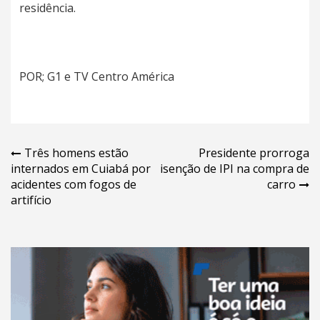
residência.
POR; G1 e TV Centro América
Navegação
Três homens estão
Presidente prorroga
internados em Cuiabá por
isenção de IPI na compra de
de
acidentes com fogos de
carro
Post
artifício