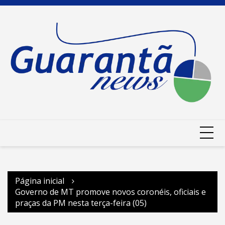
Ir
para
o
conteúdo
Página inicial
Governo de MT promove novos coronéis, oficiais e
praças da PM nesta terça-feira (05)