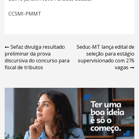
CCSMI-PMMT
Navegação
Sefaz divulga resultado
Seduc-MT lança edital de
preliminar da prova
seleção para estágio
de
discursiva do concurso para
supervisionado com 276
Post
fiscal de tributos
vagas