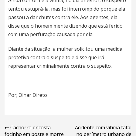
Ainda conforme a vítima, no dia anterior, o suspeito
tentou estuprá-la, mas foi interrompido porque ela
passou a dar chutes contra ele. Aos agentes, ela
disse que o homem mente dizendo que está ferido
com uma perfuração causada por ela.
Diante da situação, a mulher solicitou uma medida
protetiva contra o suspeito e disse que irá
representar criminalmente contra o suspeito.
Por; Olhar Direto
Navegação
Cachorro encosta
Acidente com vítima fatal
focinho em poste e morre
no perímetro urbano de