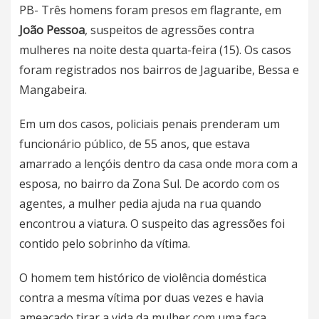
PB- Três homens foram presos em flagrante, em
João Pessoa
, suspeitos de agressões contra
mulheres na noite desta quarta-feira (15). Os casos
foram registrados nos bairros de Jaguaribe, Bessa e
Mangabeira.
Em um dos casos, policiais penais prenderam um
funcionário público, de 55 anos, que estava
amarrado a lençóis dentro da casa onde mora com a
esposa, no bairro da Zona Sul. De acordo com os
agentes, a mulher pedia ajuda na rua quando
encontrou a viatura. O suspeito das agressões foi
contido pelo sobrinho da vítima.
O homem tem histórico de violência doméstica
contra a mesma vítima por duas vezes e havia
ameaçado tirar a vida da mulher com uma faca.