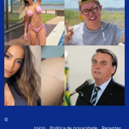
©
Início
Política de privacidade
Recentes