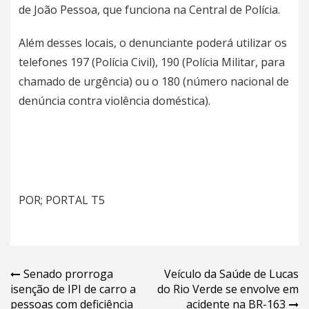
de João Pessoa, que funciona na Central de Polícia.
Além desses locais, o denunciante poderá utilizar os
telefones 197 (Polícia Civil), 190 (Polícia Militar, para
chamado de urgência) ou o 180 (número nacional de
denúncia contra violência doméstica).
POR; PORTAL T5
Navegação
Senado prorroga
Veículo da Saúde de Lucas
isenção de IPI de carro a
do Rio Verde se envolve em
de
pessoas com deficiência
acidente na BR-163