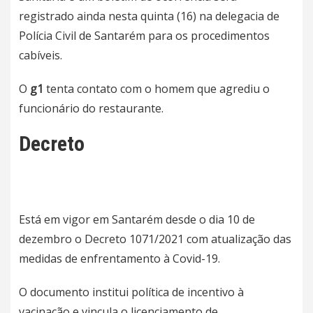
registrado ainda nesta quinta (16) na delegacia de
Polícia Civil de
Santarém
para os procedimentos
cabíveis.
O
g1
tenta contato com o homem que agrediu o
funcionário do restaurante.
Decreto
Está em vigor em
Santarém
desde o dia 10 de
dezembro o
Decreto 1071/2021
com atualização das
medidas de enfrentamento à Covid-19.
O documento institui política de incentivo à
vacinação e vincula o licenciamento de