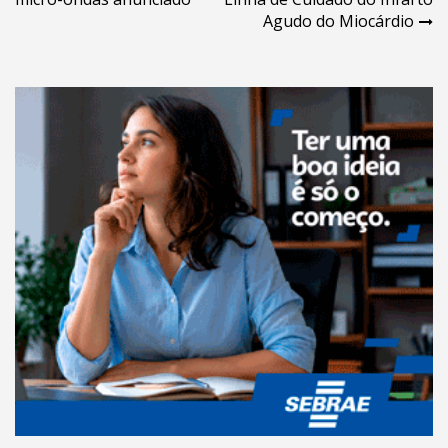
Post
Agudo do Miocárdio