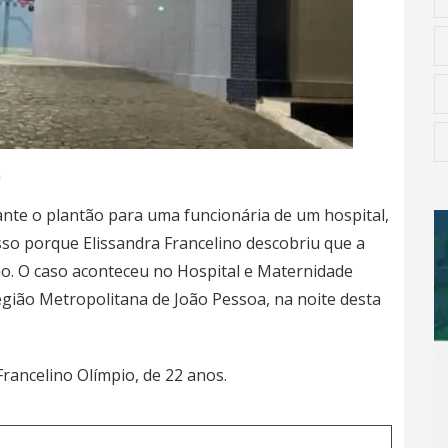
a
nte o plantão para uma funcionária de um hospital,
sso porque Elissandra Francelino descobriu que a
lho. O caso aconteceu no Hospital e Maternidade
egião Metropolitana de
João Pessoa
, na noite desta
Francelino Olímpio, de 22 anos.