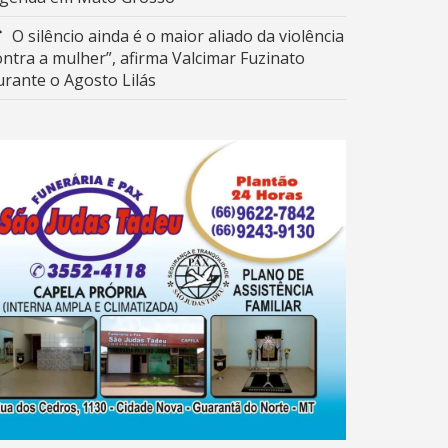
O silêncio ainda é o maior aliado da violência
ontra a mulher”, afirma Valcimar Fuzinato
urante o Agosto Lilás