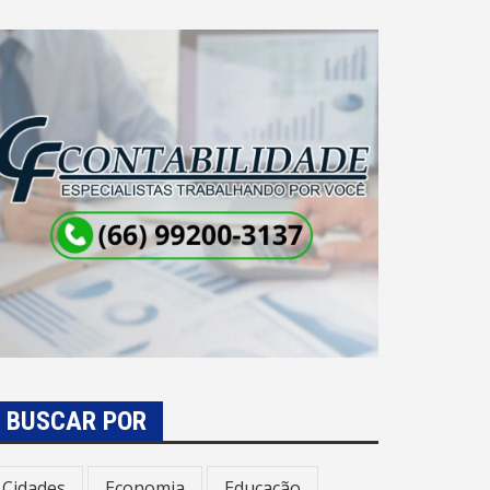
BUSCAR POR
Cidades
Economia
Educação