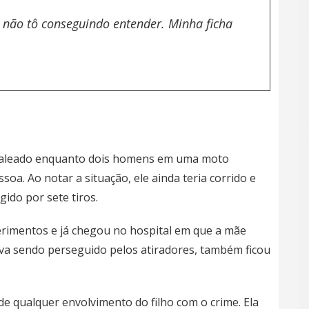
Eu não tô conseguindo entender. Minha ficha
 baleado enquanto dois homens em uma moto
a. Ao notar a situação, ele ainda teria corrido e
ido por sete tiros.
 ferimentos e já chegou no hospital em que a mãe
va sendo perseguido pelos atiradores, também ficou
e qualquer envolvimento do filho com o crime. Ela