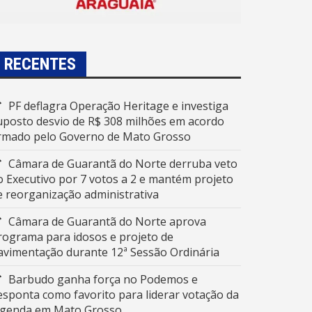
RECENTES
PF deflagra Operação Heritage e investiga
uposto desvio de R$ 308 milhões em acordo
irmado pelo Governo de Mato Grosso
Câmara de Guarantã do Norte derruba veto
o Executivo por 7 votos a 2 e mantém projeto
e reorganização administrativa
Câmara de Guarantã do Norte aprova
rograma para idosos e projeto de
avimentação durante 12ª Sessão Ordinária
Barbudo ganha força no Podemos e
esponta como favorito para liderar votação da
egenda em Mato Grosso