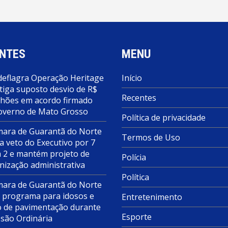
NTES
MENU
deflagra Operação Heritage
Início
tiga suposto desvio de R$
Recentes
lhões em acordo firmado
overno de Mato Grosso
Política de privacidade
ara de Guarantã do Norte
Termos de Uso
a veto do Executivo por 7
a 2 e mantém projeto de
Polícia
nização administrativa
Política
ara de Guarantã do Norte
 programa para idosos e
Entretenimento
o de pavimentação durante
Esporte
ssão Ordinária