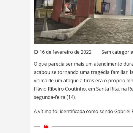
16 de fevereiro de 2022
Sem categori
O que parecia ser mais um atendimento dura
acabou se tornando uma tragédia familiar. I
vítima de um ataque a tiros era o próprio fi
Flávio Ribeiro Coutinho, em
Santa Rita
, na R
segunda-feira (14).
A vítima foi identificada como sendo Gabriel 