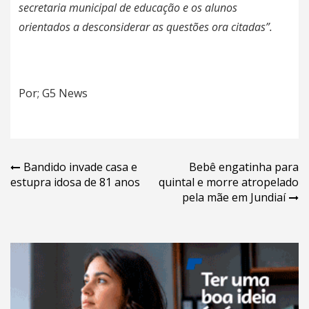
secretaria municipal de educação e os alunos
orientados a desconsiderar as questões ora citadas”.
Por; G5 News
Navegação
Bandido invade casa e
Bebê engatinha para
estupra idosa de 81 anos
quintal e morre atropelado
de
pela mãe em Jundiaí
Post