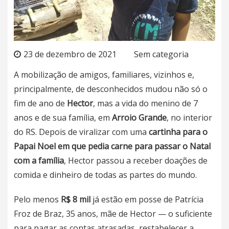
23 de dezembro de 2021
Sem categoria
A mobilização de amigos, familiares, vizinhos e,
principalmente, de desconhecidos mudou não só o
fim de ano de
Hector
, mas a vida do menino de 7
anos e de sua família, em
Arroio Grande
, no interior
do RS. Depois de viralizar com uma
cartinha para o
Papai Noel em que pedia carne para passar o Natal
com a família
, Hector passou a receber doações de
comida e dinheiro de todas as partes do mundo.
Pelo menos
R$ 8 mil
já estão em posse de Patrícia
Froz de Braz, 35 anos, mãe de Hector —
o suficiente
para pagar as contas atrasadas, restabelecer a