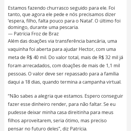
Estamos fazendo churrasco seguido para ele. Foi
tanto, que agora ele pede e nós precisamos dizer
‘espera, filho, falta pouco para o Natal’. O último foi
domingo, durante uma pescaria.
— Patrícia Froz de Braz
Além das doações via transferência bancária, uma
vaquinha foi aberta para ajudar Hector, com uma
meta de R$ 40 mil. Do valor total, mais de
R$ 32 mil já
foram arrecadados
, com doações de mais de 1,1 mil
pessoas. O valor deve ser repassado para a família
daqui a 18 dias, quando termina a campanha virtual.
“Não sabes a alegria que estamos. Espero conseguir
fazer esse dinheiro render, para não faltar. Se eu
pudesse deixar minha casa direitinha para meus
filhos aproveitarem, seria ótimo, mas preciso
pensar no futuro deles”, diz Patrícia.